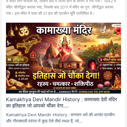
ये मंदिर तीन मंजिला था, लेकिन बाद में जर्जर होने के कारण ये गिर गया। 1942 में
मंदिर जीर्णोद्धार कराया गया, जिसके बाद 2011 में मंदिर का पुन: जीर्णोद्धार कराया
गया। इस मंदिर में माता की 21 इंच की प्राचीन मूर्ति प्रतिष्ठित है।
Kamakhya Devi Mandir History : कामाख्या देवी मंदिर
का इतिहास जो आपको चौंका देगा….
Kamakhya Devi Mandir History : सनातन धर्म की अत्यंत प्राचीन
और गौरवशाली परंपरा में कुछ ऐसे तीर्थ स्थल हैं, जो…