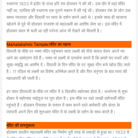
स्थापना 1833 में इंदौर के राजा हरि राव होलकर ने की थी। उस दौर में यहां मंदिर
नहीं था, प्रतिमा की स्थापना एक पुराने मकान में की गई थी। होलकर वंश के लोग उस
समय नवरात्र और दिवाली पर माता के दर्शन करने आते थे। इसके साथ ही खजाना
खोलने से पूर्व भी होलकर राजवंश मां महालक्ष्मी का आशीष लेता था। इस मंदिर में
होलकर काल से चली आ रही परंपरा आज भी देखने को मिलती है।
Mahalakshmi Temple:मंदिर का महत्व
दिवाली के मौके पर भक्त मंदिर पहुंचकर माता लक्ष्मी को पीले चावल देकर अपने घर
आने का आमंत्रण देते हैं। भक्त मां लक्ष्मी से प्रार्थना करते हैं कि हमारे घर पधारें और
सुख-समृद्धि का आशीष दें। दिवाली के दिन मंदिर के पट सुबह तीन बजे खोल दिए जाते
हैं। 11 पंडित मां लक्ष्मी का विशेष अभिषेक करते हैं और फिर श्रृंगार के बाद माता की
महाआरती की जाती है।
हर साल दीपावली के मौके पर मंदिर में 5 दिवसीय महोत्सव होता है। धनतेरस से शुरू
होकर ये महोत्सव भाईदूज पर पूरा होता है। इस मौके पर यहां लाखों दर्शनार्थी मंदिर
पहुंचते हैं। होलकर रियासत के दफ्तर में काम करने वाले कर्मचारी और क्षेत्र के
व्यापारी अपने दिन की शुरुआत मंदिर में मां लक्ष्मी के दर्शन के साथ करते हैं।
मंदिर की वास्तुकला
होलकर कालीन महालक्ष्मी मंदिर का निर्माण पूरी तरह से लकड़ी से हुआ था। 1933 में