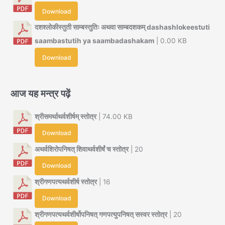
Download
दशश्लोकीस्तुती साम्बस्तुतिः अथवा साम्बदशकम् dashashlokeestuti
saambastutih ya saambadashakam
| 0.00 KB
Download
आज यह मन्त्र पढ़ें
श्रीसमर्थाथर्वशीर्षम् स्तोत्र
| 74.00 KB
Download
अथर्वशिरोपनिषत् शिवाथर्वशीर्षं च स्तोत्र
| 20
Download
श्रीगणपत्यथर्वशीर्ष स्तोत्र
| 16
Download
श्रीगणपत्यथर्वशीर्षोपनिषत् गणपत्युपनिषत् सस्वर स्तोत्र
| 20