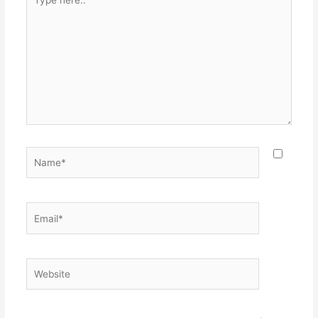
here..
Name*
Email*
Website