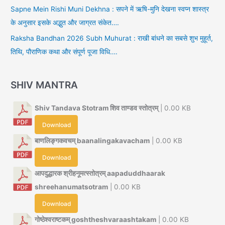
Sapne Mein Rishi Muni Dekhna : सपने में ऋषि-मुनि देखना स्वप्न शास्त्र
के अनुसार इसके अद्भुत और जाग्रत संकेत….
Raksha Bandhan 2026 Subh Muhurat : राखी बांधने का सबसे शुभ मुहूर्त,
तिथि, पौराणिक कथा और संपूर्ण पूजा विधि….
SHIV MANTRA
Shiv Tandava Stotram शिव ताण्डव स्तोत्रम्
| 0.00 KB
Download
बाणलिङ्गकवचम् baanalingakavacham
| 0.00 KB
Download
आपदुद्धारक श्रीहनूमत्स्तोत्रम् aapaduddhaarak
shreehanumatsotram
| 0.00 KB
Download
गोष्ठेश्वराष्टकम् goshtheshvaraashtakam
| 0.00 KB