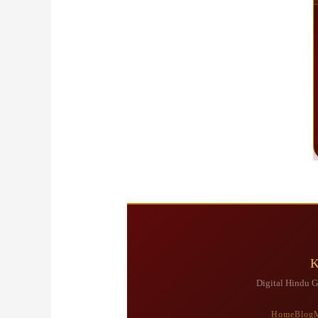
Digital Hindu Gu
Home
Blog