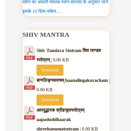
दर्शन का असली मतलब स्वप्न शास्त्र के अनुसार जानें
इसके 10 दिव्य संकेत….
SHIV MANTRA
Shiv Tandava Stotram शिव ताण्डव
स्तोत्रम्
| 0.00 KB
Download
बाणलिङ्गकवचम् baanalingakavacham
|
0.00 KB
Download
आपदुद्धारक श्रीहनूमत्स्तोत्रम्
aapaduddhaarak
shreehanumatsotram
| 0.00 KB