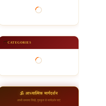
🗂️
CATEGORIES
🕉 आध्यात्मिक मार्गदर्शन
अपनी समस्या लिखें, गुरुकुल से मार्गदर्शन पाएं