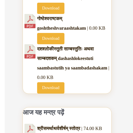
Download
गोष्ठेश्वराष्टकम्
goshtheshvaraashtakam
| 0.00 KB
Download
दशश्लोकीस्तुती साम्बस्तुतिः अथवा
साम्बदशकम् dashashlokeestuti
saambastutih ya saambadashakam
|
0.00 KB
Download
आज यह मन्त्र पढ़ें
श्रीसमर्थाथर्वशीर्षम् स्तोत्र
| 74.00 KB