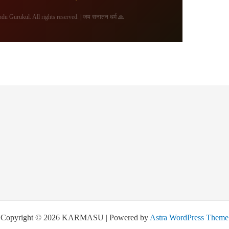
Gurukul. All rights reserved. | जय सनातन धर्म 🙏
Copyright © 2026 KARMASU | Powered by
Astra WordPress Theme