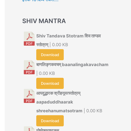
SHIV MANTRA
Shiv Tandava Stotram शिव ताण्डव
स्तोत्रम्
| 0.00 KB
Download
बाणलिङ्गकवचम् baanalingakavacham
| 0.00 KB
Download
आपदुद्धारक श्रीहनूमत्स्तोत्रम्
aapaduddhaarak
shreehanumatsotram
| 0.00 KB
Download
गोष्ठेश्वराष्टकम्