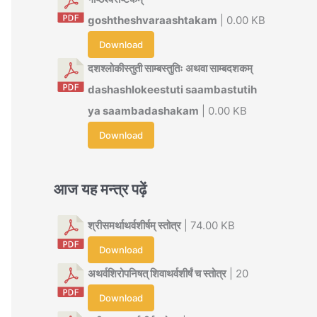
goshtheshvaraashtakam
| 0.00 KB
Download
दशश्लोकीस्तुती साम्बस्तुतिः अथवा साम्बदशकम्
dashashlokeestuti saambastutih
ya saambadashakam
| 0.00 KB
Download
आज यह मन्त्र पढ़ें
श्रीसमर्थाथर्वशीर्षम् स्तोत्र
| 74.00 KB
Download
अथर्वशिरोपनिषत् शिवाथर्वशीर्षं च स्तोत्र
| 20
Download