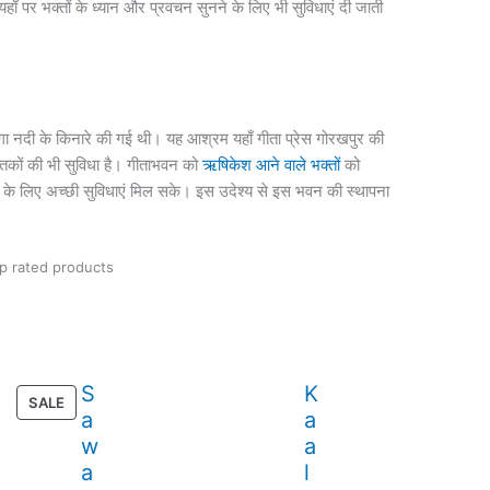
। यहाँ पर भक्तों के ध्यान और प्रवचन सुनने के लिए भी सुविधाएं दी जाती
ंगा नदी के किनारे की गई थी। यह आश्रम यहाँ गीता प्रेस गोरखपुर की
 पुस्तकों की भी सुविधा है। गीताभवन को
ऋषिकेश आने वाले भक्तों
को
 के लिए अच्छी सुविधाएं मिल सके। इस उदेश्य से इस भवन की स्थापना
p rated products
S
K
PRODUCT
SALE
a
a
ON
w
a
SALE
a
l