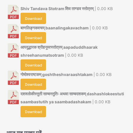
Shiv Tandava Stotram शिव ताण्डव स्तोत्रम्
| 0.00 KB
Download
बाणलिङ्गकवचम् baanalingakavacham
| 0.00 KB
Download
आपदुद्धारक श्रीहनूमत्स्तोत्रम् aapaduddhaarak
shreehanumatsotram
| 0.00 KB
Download
गोष्ठेश्वराष्टकम् goshtheshvaraashtakam
| 0.00 KB
Download
दशश्लोकीस्तुती साम्बस्तुतिः अथवा साम्बदशकम् dashashlokeestuti
saambastutih ya saambadashakam
| 0.00 KB
Download
आज यह मन्त्र पढ़ें