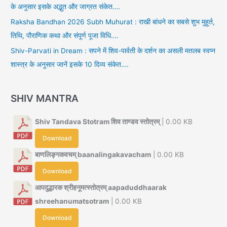
के अनुसार इसके अद्भुत और जाग्रत संकेत….
Raksha Bandhan 2026 Subh Muhurat : राखी बांधने का सबसे शुभ मुहूर्त,
तिथि, पौराणिक कथा और संपूर्ण पूजा विधि….
Shiv-Parvati in Dream : सपने में शिव-पार्वती के दर्शन का असली मतलब स्वप्न
शास्त्र के अनुसार जानें इसके 10 दिव्य संकेत….
SHIV MANTRA
Shiv Tandava Stotram शिव ताण्डव स्तोत्रम्
| 0.00 KB
Download
बाणलिङ्गकवचम् baanalingakavacham
| 0.00 KB
Download
आपदुद्धारक श्रीहनूमत्स्तोत्रम् aapaduddhaarak
shreehanumatsotram
| 0.00 KB
Download