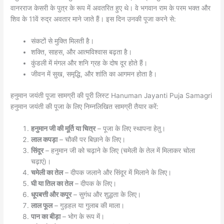
वानरराज केसरी के पुत्र के रूप में अवतरित हुए थे। वे भगवान राम के परम भक्त और
शिव के 11वें रुद्र अवतार माने जाते हैं। इस दिन उनकी पूजा करने से:
संकटों से मुक्ति मिलती है।
शक्ति, साहस, और आत्मविश्वास बढ़ता है।
कुंडली में मंगल और शनि ग्रह के दोष दूर होते हैं।
जीवन में सुख, समृद्धि, और शांति का आगमन होता है।
हनुमान जयंती पूजा सामग्री की पूरी लिस्ट Hanuman Jayanti Puja Samagri
हनुमान जयंती की पूजा के लिए निम्नलिखित सामग्री तैयार करें:
हनुमान जी की मूर्ति या चित्र
– पूजा के लिए स्थापना हेतु।
लाल कपड़ा
– चौकी पर बिछाने के लिए।
सिंदूर
– हनुमान जी को चढ़ाने के लिए (चमेली के तेल में मिलाकर चोला
चढ़ाएं)।
चमेली का तेल
– दीपक जलाने और सिंदूर में मिलाने के लिए।
घी या तिल का तेल
– दीपक के लिए।
धूपबत्ती और कपूर
– सुगंध और शुद्धता के लिए।
लाल फूल
– गुड़हल या गुलाब की माला।
पान का बीड़ा
– भोग के रूप में।