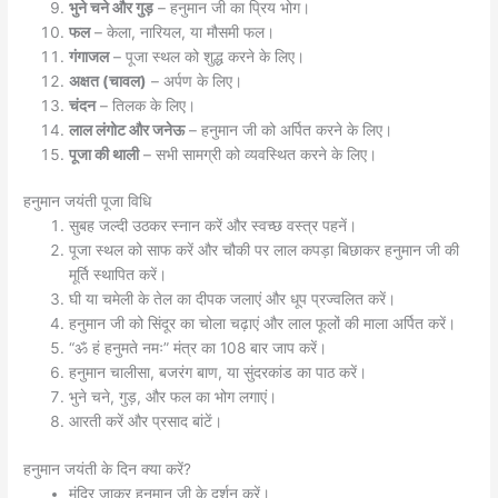
भुने चने और गुड़
– हनुमान जी का प्रिय भोग।
फल
– केला, नारियल, या मौसमी फल।
गंगाजल
– पूजा स्थल को शुद्ध करने के लिए।
अक्षत (चावल)
– अर्पण के लिए।
चंदन
– तिलक के लिए।
लाल लंगोट और जनेऊ
– हनुमान जी को अर्पित करने के लिए।
पूजा की थाली
– सभी सामग्री को व्यवस्थित करने के लिए।
हनुमान जयंती पूजा विधि
सुबह जल्दी उठकर स्नान करें और स्वच्छ वस्त्र पहनें।
पूजा स्थल को साफ करें और चौकी पर लाल कपड़ा बिछाकर हनुमान जी की
मूर्ति स्थापित करें।
घी या चमेली के तेल का दीपक जलाएं और धूप प्रज्वलित करें।
हनुमान जी को सिंदूर का चोला चढ़ाएं और लाल फूलों की माला अर्पित करें।
“ॐ हं हनुमते नमः” मंत्र का 108 बार जाप करें।
हनुमान चालीसा, बजरंग बाण, या सुंदरकांड का पाठ करें।
भुने चने, गुड़, और फल का भोग लगाएं।
आरती करें और प्रसाद बांटें।
हनुमान जयंती के दिन क्या करें?
मंदिर जाकर हनुमान जी के दर्शन करें।