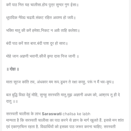
करै पाठ नित यह चालीसा.होय पुत्र सुन्दर गुण ईसा॥
धूपादिक नैवेद्य चढावै.संकट रहित अवश्य हो जावै॥
भक्ति मातु की करै हमेशा.निकट न आवै ताहि कलेशा॥
बंदी पाठ करें शत बारा.बंदी पाश दूर हो सारा॥
मोहे जान अज्ञनी भवानी.कीजै कृपा दास निज जानी ॥
॥ दोहा ॥
माता सूरज कांति तव, अंधकार मम रूप.डूबन ते रक्षा करहु, परूं न मैं भव-कूप॥
बल बुद्धि विद्या देहुं मोहि, सुनहु सरस्वति मातु.मुझ अज्ञानी अधम को, आश्रय तू ही दे
दातु ॥॥
सरस्वती चालीसा के लाभ
Saraswati
chalisa ke labh
मान्यता है कि सरस्वती चालीसा का पाठ करने से ज्ञान के मार्ग खुलते हैं. इससे मन शांत
एवं एकाग्रचित्त रहता है. विद्यार्थियों को इसका पाठ जरूर करना चाहिए. सरस्वती