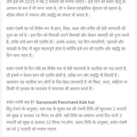
और इस वर्ष 2025 में यह 2 फरवरी को मनाया जाएगा। इस दिन को बसंत ऋतु के
आगमन के रूप में भी जाना जाता है, जो न केवल प्राकृतिक सुंदरता को बढ़ाता है,
बल्कि जीवन में नयापन और समृद्धि का संचार भी करता है।
बसंत पंचमी का पर्व विशेष रूप से ज्ञान, विद्या, कला और संगीत की देवी सरस्वती की
पूजा का पर्व है। इस दिन को विद्यार्थी अपने किताबों और लेखन सामग्री को पूजा करते
हैं, ताकि उन्हें ज्ञान की प्राप्ति हो। इसके अलावा, यह दिन व्यापारियों, गृहस्थों और
साधकों के लिए भी बहुत महत्वपूर्ण होता है क्योंकि इसे धन की प्राप्ति और समृद्धि का
दिन माना जाता है।
बसंत पंचमी के दिन यदि हम विशेष रूप से देवी सरस्वती के चालीसा का पाठ करते हैं,
तो इससे न केवल ज्ञान की प्राप्ति होती है, बल्कि धन और समृद्धि भी मिलती है।
खासकर यह चालीसा उन लोगों के लिए बेहद लाभकारी है जो शिक्षा, कला, साहित्य या
किसी भी प्रकार के व्यवसाय में सफलता की कामना करते हैं।
बसंत पचंमी कब है?
Saraswati Panchami Kab hai
हिंदू पंचांग के अनुसार, माघ माह के शुक्ल पक्ष की पंचमी तिथि की शुरुआत 2 फरवरी
को सुबह 9 बजकर 14 मिनट पर होगी. वहीं तिथि का समापन अगले दिन यानी 3
फरवरी को सुबह 6 बजकर 52 मिनट पर होगा. उदया तिथि के अनुसार, बसंत पंचमी
का पर्व 2 फरवरी को मनाया जाएगा.