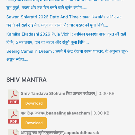
शुभ मुहूर्त, महत्व और इस दिन बनने वाले दुर्लभ संयोग…..
Sawan Shivratri 2026 Date And Time : सावन शिवरात्रि जानिए जल
चढ़ाने की सही टाइमिंग, भद्रा का साया और चार प्रहर की पूजा विधि….
Kamika Ekadashi 2026 Puja Vidhi : कामिका एकादशी पावन व्रत की सही
तिथि, 5 महाउपाय, दान का महत्व और संपूर्ण पूजा विधि….
Seeing Camel in Dream : सपने में ऊंट देखना स्वप्न शास्त्र, के अनुसार शुभ-
अशुभ संकेत….
SHIV MANTRA
Shiv Tandava Stotram शिव ताण्डव स्तोत्रम्
| 0.00 KB
Download
बाणलिङ्गकवचम् baanalingakavacham
| 0.00 KB
Download
आपदुद्धारक श्रीहनूमत्स्तोत्रम् aapaduddhaarak