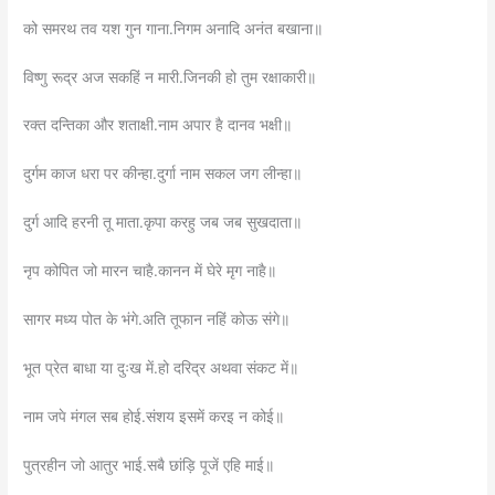
को समरथ तव यश गुन गाना.निगम अनादि अनंत बखाना॥
विष्णु रूद्र अज सकहिं न मारी.जिनकी हो तुम रक्षाकारी॥
रक्त दन्तिका और शताक्षी.नाम अपार है दानव भक्षी॥
दुर्गम काज धरा पर कीन्हा.दुर्गा नाम सकल जग लीन्हा॥
दुर्ग आदि हरनी तू माता.कृपा करहु जब जब सुखदाता॥
नृप कोपित जो मारन चाहै.कानन में घेरे मृग नाहै॥
सागर मध्य पोत के भंगे.अति तूफान नहिं कोऊ संगे॥
भूत प्रेत बाधा या दुःख में.हो दरिद्र अथवा संकट में॥
नाम जपे मंगल सब होई.संशय इसमें करइ न कोई॥
पुत्रहीन जो आतुर भाई.सबै छांड़ि पूजें एहि माई॥