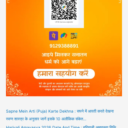
Sapne Mein Arti (Puja) Karte Dekhna : सपने में आरती करते देखना
स्वप्न शास्त्र के अनुसार जानें इसके 10 अलौकिक संकेत…
Hariyali Amavasya 2026 Date And Time : हरियाली अमावस्या तिथि,