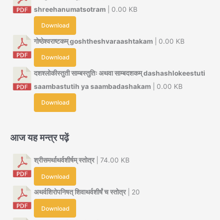
shreehanumatsotram
| 0.00 KB
Download
गोष्ठेश्वराष्टकम् goshtheshvaraashtakam
| 0.00 KB
Download
दशश्लोकीस्तुती साम्बस्तुतिः अथवा साम्बदशकम् dashashlokeestuti
saambastutih ya saambadashakam
| 0.00 KB
Download
आज यह मन्त्र पढ़ें
श्रीसमर्थाथर्वशीर्षम् स्तोत्र
| 74.00 KB
Download
अथर्वशिरोपनिषत् शिवाथर्वशीर्षं च स्तोत्र
| 20
Download