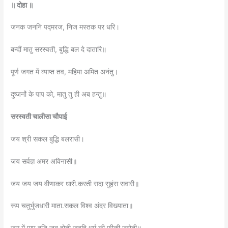
॥ दोहा ॥
जनक जननि पद्मरज, निज मस्तक पर धरि।
बन्दौं मातु सरस्वती, बुद्धि बल दे दातारि॥
पूर्ण जगत में व्याप्त तव, महिमा अमित अनंतु।
दुष्जनों के पाप को, मातु तु ही अब हन्तु॥
सरस्वती चालीसा चौपाई
जय श्री सकल बुद्धि बलरासी।
जय सर्वज्ञ अमर अविनासी॥
जय जय जय वीणाकर धारी.करती सदा सुहंस सवारी॥
रूप चतुर्भुजधारी माता.सकल विश्व अंदर विख्याता॥