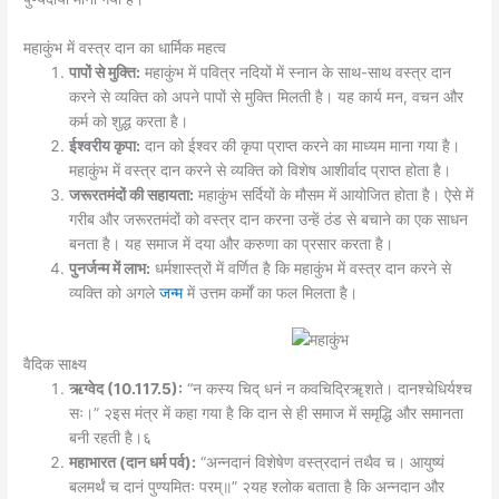
महाकुंभ में वस्त्र दान का धार्मिक महत्व
पापों से मुक्ति:
महाकुंभ में पवित्र नदियों में स्नान के साथ-साथ वस्त्र दान
करने से व्यक्ति को अपने पापों से मुक्ति मिलती है। यह कार्य मन, वचन और
कर्म को शुद्ध करता है।
ईश्वरीय कृपा:
दान को ईश्वर की कृपा प्राप्त करने का माध्यम माना गया है।
महाकुंभ में वस्त्र दान करने से व्यक्ति को विशेष आशीर्वाद प्राप्त होता है।
जरूरतमंदों की सहायता:
महाकुंभ सर्दियों के मौसम में आयोजित होता है। ऐसे में
गरीब और जरूरतमंदों को वस्त्र दान करना उन्हें ठंड से बचाने का एक साधन
बनता है। यह समाज में दया और करुणा का प्रसार करता है।
पुनर्जन्म में लाभ:
धर्मशास्त्रों में वर्णित है कि महाकुंभ में वस्त्र दान करने से
व्यक्ति को अगले
जन्म
में उत्तम कर्मों का फल मिलता है।
वैदिक साक्ष्य
ऋग्वेद (10.117.5):
“न कस्य चिद् धनं न कवचिद्रिॠशते। दानश्चेधिर्यश्च
सः।” २इस मंत्र में कहा गया है कि दान से ही समाज में समृद्धि और समानता
बनी रहती है।६
महाभारत (दान धर्म पर्व):
“अन्नदानं विशेषेण वस्त्रदानं तथैव च। आयुष्यं
बलमर्थं च दानं पुण्यमितः परम्॥” २यह श्लोक बताता है कि अन्नदान और