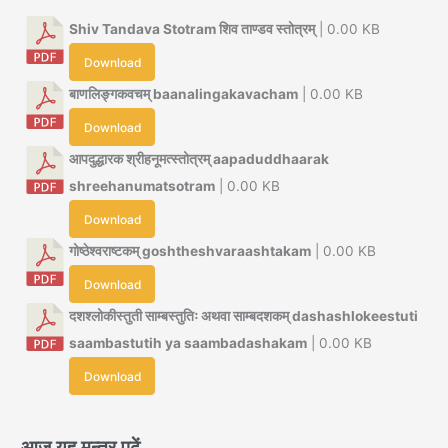
Shiv Tandava Stotram शिव ताण्डव स्तोत्रम्
| 0.00 KB
Download
बाणलिङ्गकवचम् baanalingakavacham
| 0.00 KB
Download
आपदुद्धारक श्रीहनूमत्स्तोत्रम् aapaduddhaarak
shreehanumatsotram
| 0.00 KB
Download
गोष्ठेश्वराष्टकम् goshtheshvaraashtakam
| 0.00 KB
Download
दशश्लोकीस्तुती साम्बस्तुतिः अथवा साम्बदशकम् dashashlokeestuti
saambastutih ya saambadashakam
| 0.00 KB
Download
आज यह मन्त्र पढ़ें