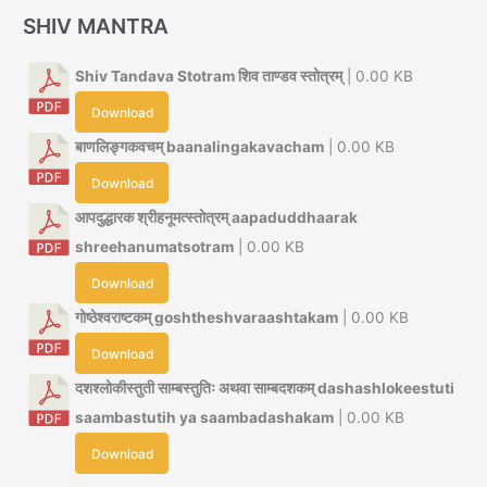
SHIV MANTRA
Shiv Tandava Stotram शिव ताण्डव स्तोत्रम्
| 0.00 KB
Download
बाणलिङ्गकवचम् baanalingakavacham
| 0.00 KB
Download
आपदुद्धारक श्रीहनूमत्स्तोत्रम् aapaduddhaarak
shreehanumatsotram
| 0.00 KB
Download
गोष्ठेश्वराष्टकम् goshtheshvaraashtakam
| 0.00 KB
Download
दशश्लोकीस्तुती साम्बस्तुतिः अथवा साम्बदशकम् dashashlokeestuti
saambastutih ya saambadashakam
| 0.00 KB
Download