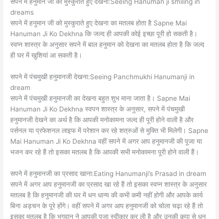
सपने में हनुमान जी को मुस्कुराते हुए देखना:Seeing Hanuman ji smiling in
dreams
सपने में हनुमान जी को मुस्कुराते हुए देखना का मतलब होता है Sapne Mai
Hanuman Ji Ko Dekhna कि जल्द ही आपकी कोई इच्छा पूरी हो सकती है।
स्वप्न शास्त्र के अनुसार सपने में बाल हनुमान को देखना का मतलब होता है कि जल्द
ही घर में खुशियां आ सकती है।
सपने में पंचमुखी हनुमानजी देखना:Seeing Panchmukhi Hanumanji in
dream
सपने में पंचमुखी हनुमानजी का देखना बहुत शुभ माना जाता है। Sapne Mai
Hanuman Ji Ko Dekhna स्वपन शास्त्र के अनुसार, सपने में पंचमुखी
हनुमानजी देखने का अर्थ है कि आपकी मनोकामना जल्द ही पूरी होने वाली है और
पर्सनल या प्रफेशनल लाइफ में परेशान कर रहे शत्रुओं से मुक्ति भी मिलेगी। Sapne
Mai Hanuman Ji Ko Dekhna वहीं सपने में अगर आप हनुमानजी की पूजा या
भजन कर रहे हैं तो इसका मतलब है कि आपकी सभी मनोकामना पूरी होने वाली हैं।
सपने में हनुमानजी का प्रसाद खाना:Eating Hanumanji’s Prasad in dream
सपने में अगर आप हनुमानजी का प्रसाद खा रहे हैं तो इसका स्वप्न शास्त्र के अनुसार
मतलब है कि हनुमानजी की घर में धन धान्य की कभी कमी नहीं होगी और आपके कार्य
बिना अड़चन के पूरे होंगे। वहीं सपने में अगर आप हनुमानजी को चोला चढ़ा रहे हैं तो
इसका मतलब है कि भगवान ने आपकी पूजा स्वीकार कर ली है और उनकी कृपा से धन