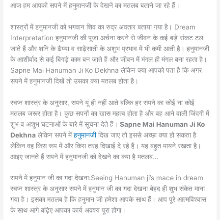
आज हम आपको सपने में हनुमानजी के देखने का मतलब बताने जा रहे हैं।
शास्त्रों में हनुमानजी को भगवान शिव का रुद्र अवतार बताया गया है। Dream
Interpretation हनुमानजी की पूजा अर्चना करने से जीवन के कई बड़े संकट टल
जाते हैं और शनि के ढैय्या व साढ़ेसाती के अशुभ प्रभाव में भी कमी आती है। हनुमानजी
के आशीर्वाद से कई बिगड़े काम बन जाते हैं और जीवन में मंगल ही मंगल बना रहता है।
Sapne Mai Hanuman Ji Ko Dekhna लेकिन क्या आपको पता है कि अगर
सपने में हनुमानजी दिखें तो उसका क्या मतलब होता है।
स्वप्न शास्त्र के अनुसार, सपने यूं ही नहीं आते बल्कि हर सपने का कोई ना कोई
मतलब जरूर होता है। कुछ सपनों का खास महत्व होता है और वह आने वाली जिंदगी में
शुभ व अशुभ घटनाओं के बारे में सूचना देते हैं।
Sapne Mai Hanuman Ji Ko
Dekhna
लेकिन सपने में
हनुमानजी
दिख जाए तो इससे अच्छा क्या हो सकता है
लेकिन वह किस रूप में और किस तरह दिखाई दे रहे हैं। यह बहुत मायने रखता है।
आइए जानते हैं सपने में हनुमानजी को देखने का क्या है मतलब…
सपने में हनुमान जी का गदा देखना:Seeing Hanuman ji’s mace in dream
स्वप्न शास्त्र के अनुसार सपने में हनुमान जी का गदा देखना बेहद ही शुभ संकेत माना
गया है। इसका मतलब है कि हनुमान जी हमेशा आपके साथ हैं। आप पूरे आत्मविश्वास
के साथ आगे बढ़िए आपका कार्य अवश्य पूरा होगा।