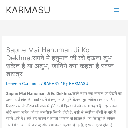
Skip
Original
Current
KARMASU
to
price
price
content
was:
is:
₹5,100.00.
₹3,100.00.
Sapne Mai Hanuman Ji Ko
Dekhna:सपने में हनुमान जी को देखना शुभ
संकेत है या अशुभ, जानिये क्या कहता है स्वप्न
शास्त्र
Leave a Comment
/
RAHASY
/ By
KARMASU
Sapne Mai Hanuman Ji Ko Dekhna:
सपने में हर एक भगवान को देखने का
अलग अर्थ होता है। वहीं सपने में हनुमान जी मूर्ति देखना शुभ संकेत माना गया है।
निद्रावस्था के दौरान मस्तिष्क में होने वाली क्रियाओं को सपना कहते हैं। दरअसल
सोते समय व्यक्ति की जो मानसिक स्थिति होती है, उसी से संबंधित चीजों के बारे में
सपने आते हैं। कई बार सपनों में हमको भगवान भी दिखते हैं, जो कि शुभ है लेकिन
सपने में भगवान किस तरह और क्या करते दिखाई दे रहे हैं, इसका महत्व होता है।