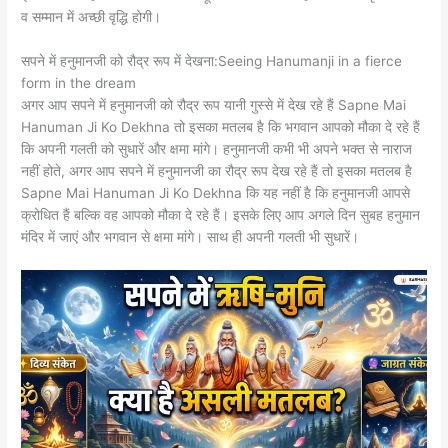
व सम्मान में अच्छी वृद्धि होगी।
सपने में हनुमानजी को रौद्र रूप में देखना:Seeing Hanumanji in a fierce
form in the dream
अगर आप सपने में हनुमानजी को रौद्र रूप यानी गुस्से में देख रहे हैं Sapne Mai
Hanuman Ji Ko Dekhna तो इसका मतलब है कि भगवान आपको मौका दे रहे हैं
कि अपनी गलती को सुधारें और क्षमा मांगे। हनुमानजी कभी भी अपने भक्त से नाराज
नहीं होते, अगर आप सपने में हनुमानजी का रौद्र रूप देख रहे हैं तो इसका मतलब है
Sapne Mai Hanuman Ji Ko Dekhna कि यह नहीं है कि हनुमानजी आपसे
क्रोधित हैं बल्कि वह आपको मौका दे रहे हैं। इसके लिए आप अगले दिन सुबह हनुमान
मंदिर में जाएं और भगवान से क्षमा मांगे। साथ ही अपनी गलती भी सुधारें।