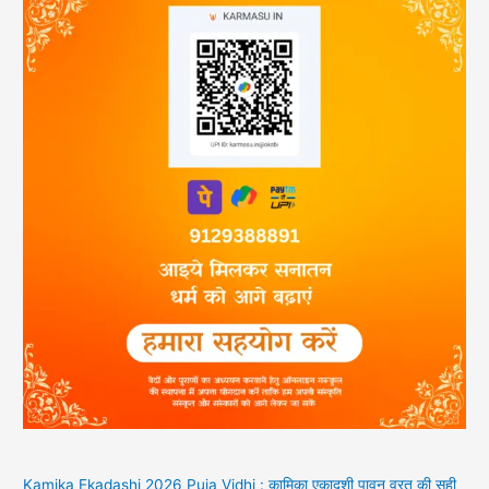
Kamika Ekadashi 2026 Puja Vidhi : कामिका एकादशी पावन व्रत की सही