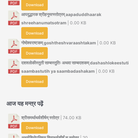
Download
आपदुद्धारक श्रीहनूमत्स्तोत्रम् aapaduddhaarak
shreehanumatsotram
| 0.00 KB
Download
गोष्ठेश्वराष्टकम् goshtheshvaraashtakam
| 0.00 KB
Download
दशश्लोकीस्तुती साम्बस्तुतिः अथवा साम्बदशकम् dashashlokeestuti
saambastutih ya saambadashakam
| 0.00 KB
Download
आज यह मन्त्र पढ़ें
श्रीसमर्थाथर्वशीर्षम् स्तोत्र
| 74.00 KB
Download
अथर्वशिरोपनिषत् शिवाथर्वशीर्षं च स्तोत्र
| 20