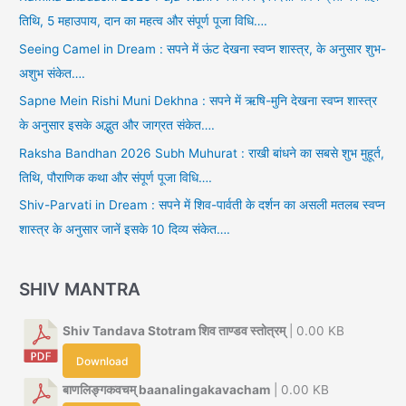
तिथि, 5 महाउपाय, दान का महत्व और संपूर्ण पूजा विधि….
Seeing Camel in Dream : सपने में ऊंट देखना स्वप्न शास्त्र, के अनुसार शुभ-
अशुभ संकेत….
Sapne Mein Rishi Muni Dekhna : सपने में ऋषि-मुनि देखना स्वप्न शास्त्र
के अनुसार इसके अद्भुत और जाग्रत संकेत….
Raksha Bandhan 2026 Subh Muhurat : राखी बांधने का सबसे शुभ मुहूर्त,
तिथि, पौराणिक कथा और संपूर्ण पूजा विधि….
Shiv-Parvati in Dream : सपने में शिव-पार्वती के दर्शन का असली मतलब स्वप्न
शास्त्र के अनुसार जानें इसके 10 दिव्य संकेत….
SHIV MANTRA
Shiv Tandava Stotram शिव ताण्डव स्तोत्रम्
| 0.00 KB
Download
बाणलिङ्गकवचम् baanalingakavacham
| 0.00 KB