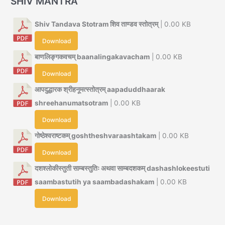
SHIV MANTRA
Shiv Tandava Stotram शिव ताण्डव स्तोत्रम्
| 0.00 KB
Download
बाणलिङ्गकवचम् baanalingakavacham
| 0.00 KB
Download
आपदुद्धारक श्रीहनूमत्स्तोत्रम् aapaduddhaarak
shreehanumatsotram
| 0.00 KB
Download
गोष्ठेश्वराष्टकम् goshtheshvaraashtakam
| 0.00 KB
Download
दशश्लोकीस्तुती साम्बस्तुतिः अथवा साम्बदशकम् dashashlokeestuti
saambastutih ya saambadashakam
| 0.00 KB
Download