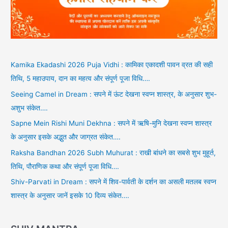
Kamika Ekadashi 2026 Puja Vidhi : कामिका एकादशी पावन व्रत की सही
तिथि, 5 महाउपाय, दान का महत्व और संपूर्ण पूजा विधि….
Seeing Camel in Dream : सपने में ऊंट देखना स्वप्न शास्त्र, के अनुसार शुभ-
अशुभ संकेत….
Sapne Mein Rishi Muni Dekhna : सपने में ऋषि-मुनि देखना स्वप्न शास्त्र
के अनुसार इसके अद्भुत और जाग्रत संकेत….
Raksha Bandhan 2026 Subh Muhurat : राखी बांधने का सबसे शुभ मुहूर्त,
तिथि, पौराणिक कथा और संपूर्ण पूजा विधि….
Shiv-Parvati in Dream : सपने में शिव-पार्वती के दर्शन का असली मतलब स्वप्न
शास्त्र के अनुसार जानें इसके 10 दिव्य संकेत….