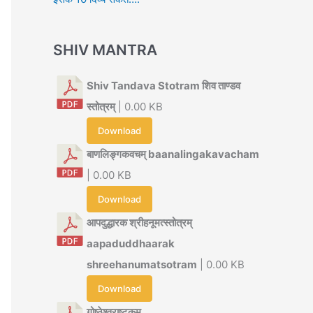
SHIV MANTRA
Shiv Tandava Stotram शिव ताण्डव
स्तोत्रम्
| 0.00 KB
Download
बाणलिङ्गकवचम् baanalingakavacham
| 0.00 KB
Download
आपदुद्धारक श्रीहनूमत्स्तोत्रम्
aapaduddhaarak
shreehanumatsotram
| 0.00 KB
Download
गोष्ठेश्वराष्टकम्