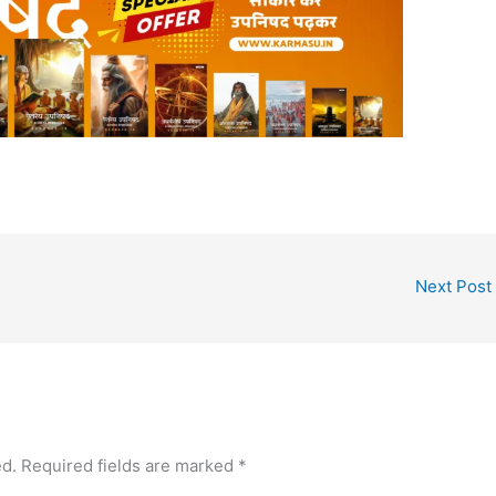
Next Post
ed.
Required fields are marked
*