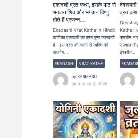
एकादशी व्रत कथा, इसके पाठ से
देवशयनी 
भगवान शिव और भगवान विष्णु
व्रत कथ
होते हैं प्रसन्न….
Devshay
Ekadashi Vrat Katha in Hindi:
Katha : स
कामिका एकादशी का व्रत पुण्य फलदायी
प्राचीन भार
है। इस व्रत को करने से व्यक्ति को
उपवास (Fa
वाजपेय…
ईश्वरीय…
EKADASHI
VRAT KATHA
EKADAS
by
KARMASU
on
August 3, 2026