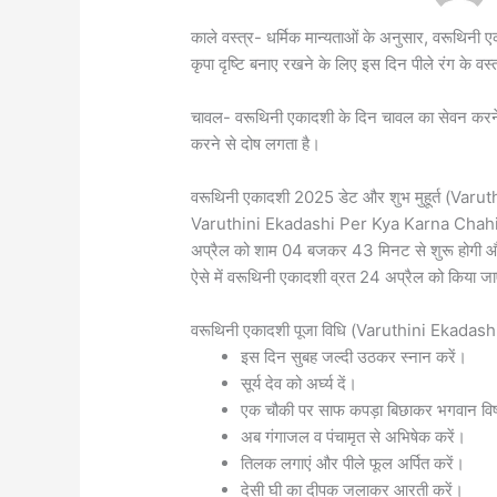
काले वस्त्र- धर्मिक मान्यताओं के अनुसार, वरूथिनी ए
कृपा दृष्टि बनाए रखने के लिए इस दिन पीले रंग के वस
चावल- वरूथिनी एकादशी के दिन चावल का सेवन करने 
करने से दोष लगता है।
वरूथिनी एकादशी 2025 डेट और शुभ मुहूर्त (
Varuthini Ekadashi Per Kya Karna Chahiye पंच
अप्रैल को शाम 04 बजकर 43 मिनट से शुरू होगी 
ऐसे में वरूथिनी एकादशी व्रत 24 अप्रैल को किया ज
वरूथिनी एकादशी पूजा विधि (Varuthini Ekadash
इस दिन सुबह जल्दी उठकर स्नान करें।
सूर्य देव को अर्घ्य दें।
एक चौकी पर साफ कपड़ा बिछाकर भगवान विष्णु औ
अब गंगाजल व पंचामृत से अभिषेक करें।
तिलक लगाएं और पीले फूल अर्पित करें।
देसी घी का दीपक जलाकर आरती करें।