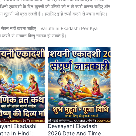
िनी एकादशी के दिन तुलसी की पत्तियों को न तो स्पर्श करना चाहिए और
िन तुलसी जी व्रत रखती हैं। इसलिए इन्हें स्पर्श करने से बचना चाहिए।
का सेवन नहीं करना चाहिए। Varuthini Ekadashi Per Kya
े से भगवान विष्णु नाराज हो सकते हैं।
yani Ekadashi
Devsayani Ekadashi
tha In Hindi :
2026 Date And Time :