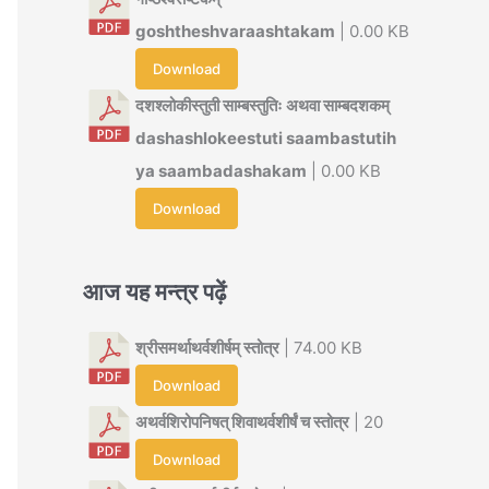
goshtheshvaraashtakam
| 0.00 KB
Download
दशश्लोकीस्तुती साम्बस्तुतिः अथवा साम्बदशकम्
dashashlokeestuti saambastutih
ya saambadashakam
| 0.00 KB
Download
आज यह मन्त्र पढ़ें
श्रीसमर्थाथर्वशीर्षम् स्तोत्र
| 74.00 KB
Download
अथर्वशिरोपनिषत् शिवाथर्वशीर्षं च स्तोत्र
| 20
Download