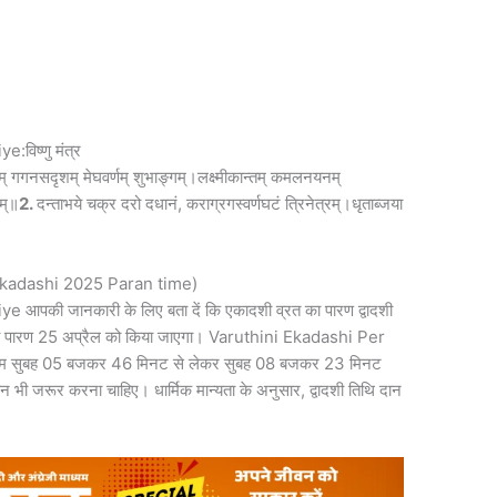
।
विष्णु मंत्र
रम् गगनसदृशम् मेघवर्णम् शुभाङ्गम्।लक्ष्मीकान्तम् कमलनयनम्
थम्॥
2.
दन्ताभये चक्र दरो दधानं, कराग्रगस्वर्णघटं त्रिनेत्रम्।धृताब्जया
 Ekadashi 2025 Paran time)
की जानकारी के लिए बता दें कि एकादशी व्रत का पारण द्वादशी
 का पारण 25 अप्रैल को किया जाएगा। Varuthini Ekadashi Per
इम सुबह 05 बजकर 46 मिनट से लेकर सुबह 08 बजकर 23 मिनट
न भी जरूर करना चाहिए। धार्मिक मान्यता के अनुसार, द्वादशी तिथि दान