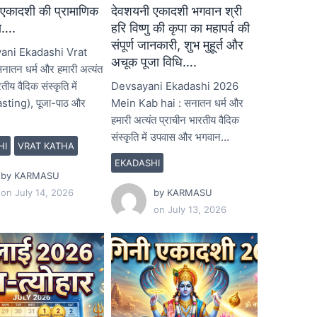
एकादशी की प्रामाणिक
देवशयनी एकादशी भगवान श्री
ा….
हरि विष्णु की कृपा का महापर्व की
संपूर्ण जानकारी, शुभ मुहूर्त और
ani Ekadashi Vrat
अचूक पूजा विधि….
नातन धर्म और हमारी अत्यंत
तीय वैदिक संस्कृति में
Devsayani Ekadashi 2026
sting), पूजा-पाठ और
Mein Kab hai : सनातन धर्म और
हमारी अत्यंत प्राचीन भारतीय वैदिक
संस्कृति में उपवास और भगवान…
HI
VRAT KATHA
EKADASHI
by
KARMASU
on
July 14, 2026
by
KARMASU
on
July 13, 2026