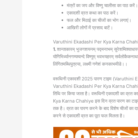
मंत्रों का जप और विष्णु चालीसा का पाठ करें
एकादशी व्रत कथा का पाठ करें।
फल और मिठाई का चीजों का भोग लगाएं।
आखिरी लोगों में प्रसाद बाटें।
Varuthini Ekadashi Per Kya Karna Chahiye:
1.
शान्ताकारम् भुजगशयनम् पद्मनाभम् सुरेशम्विश्वाधा
योगिभिर्ध्यानगम्यम्वन्दे विष्णुम् भवभयहरम् सर्वलोकैकना
लिंगितमब्धिपुत्रया, लक्ष्मी गणेशं कनकाभमीडे।।
वरूथिनी एकादशी 2025 पारण टाइम (Varuthini
Varuthini Ekadashi Per Kya Karna Chahiye आप
तिथि पर किया जाता है। वरूथिनी एकादशी का व्रत
Kya Karna Chahiye इस दिन व्रत पारण का टा
तक है। व्रत का पारण करने के बाद विशेष चीजों का दा
करने से एकादशी व्रत का पूरा फल मिलता है।