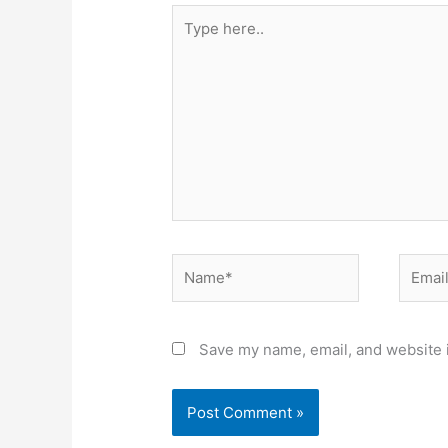
Type
here..
Name*
Email*
Save my name, email, and website i