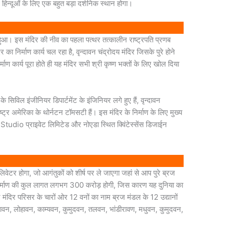
 हिन्दूओं के लिए एक बहुत बड़ा दर्शनिक स्थान होगा।
रू हुआ। इस मंदिर की नीव का पहला पत्थर तत्कालीन राष्ट्रपति प्रणब
 का निर्माण कार्य चल रहा है, वृन्दावन चंद्रोदय मंदिर जिसके पुरे होने
 कार्य पूरा होते ही यह मंदिर सभी श्री कृष्ण भक्तों के लिए खोल दिया
े सिविल इंजीनियर डिपार्टमेंट के इंजिनियर लगे हुए हैं, वृन्दावन
ष्ट्र अमेरिका के थोर्नटन टॉमसटी हैं। इस मंदिर के निर्माण के लिए मुख्य
 Studio प्राइवेट लिमिटेड और नोएडा स्थित क्विंटेस्सेंस डिजाईन
लिवेटर होगा, जो आगंतुकों को शीर्ष पर ले जाएगा जहां से आप पुरे ब्रज
े निर्माण की कुल लागत लगभग 300 करोड़ होगी, जिस कारण यह दुनिया का
र मंदिर परिसर के चारों ओर 12 वनों का नाम ब्रज मंडल के 12 उद्यानों
ंदावन, लोहावन, काम्यवन, कुमुदवन, तलवन, भांडीरावण, मधुवन, कुमुदवन,