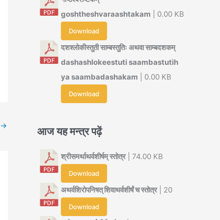
goshtheshvaraashtakam
| 0.00 KB
Download
दशश्लोकीस्तुती साम्बस्तुतिः अथवा साम्बदशकम्
dashashlokeestuti saambastutih
ya saambadashakam
| 0.00 KB
Download
→
आज यह मन्त्र पढ़ें
श्रीसमर्थाथर्वशीर्षम् स्तोत्र
| 74.00 KB
Download
अथर्वशिरोपनिषत् शिवाथर्वशीर्षं च स्तोत्र
| 20
Download