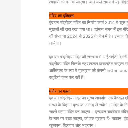
त्योहारों को मनाया जाएगा। आने वाले समय में यह मंदिर
मंदिर का इतिहास
वृंदावन चंद्रोदय मंदिर का निर्माण कार्य 2014 में शु
मुखर्जी जी द्वारा रखा गया था। वर्तमान समय में इस मंदिर
की संभावना 2024 से 2025 के बीच में है। इसका निर्माण
जायेगा।
वृंदावन चंद्रोदय मंदिर की संरचना में आईआईटी दिल्ली क
चंद्रोदय मंदिर जिनके स्ट्रक्चरल कंसलटेंट संयुक्त रा
आर्केटेक्ट के रूप में गुरुग्राम की कंपनी InGenious
स्टूडियो काम कर रही है।
मंदिर का महत्व
वृंदावन चंद्रोदय मंदिर का मुख्य आकर्षण एक कैप्सूल ए
मंडल के विहंगम दृश्य का आनंद ले सकेंगे। मंदिर क
सबसे महंगा मंदिर बन जाएगा । वृन्दावन चंद्रोदय मंदि
के नाम पर रखा जाएगा, जो इस प्रकार हैं- महावन, वृ
बहुलवन, बिल्ववन और भद्रवन।