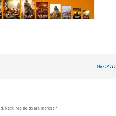
Next Post
ed.
Required fields are marked
*