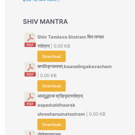
SHIV MANTRA
Shiv Tandava Stotram शिव ताण्डव
स्तोत्रम्
| 0.00 KB
Download
बाणलिङ्गकवचम् baanalingakavacham
| 0.00 KB
Download
आपदुद्धारक श्रीहनूमत्स्तोत्रम्
aapaduddhaarak
shreehanumatsotram
| 0.00 KB
Download
गोष्ठेश्वराष्टकम्