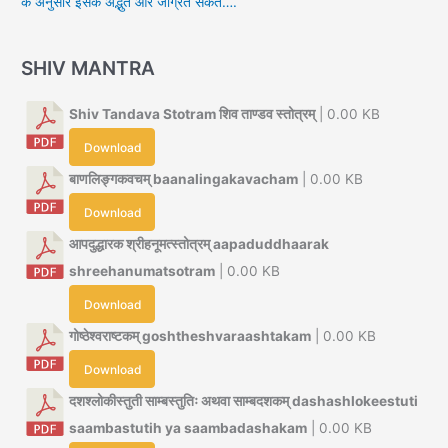
के अनुसार इसके अद्भुत और जाग्रत संकेत….
SHIV MANTRA
Shiv Tandava Stotram शिव ताण्डव स्तोत्रम्
| 0.00 KB
Download
बाणलिङ्गकवचम् baanalingakavacham
| 0.00 KB
Download
आपदुद्धारक श्रीहनूमत्स्तोत्रम् aapaduddhaarak
shreehanumatsotram
| 0.00 KB
Download
गोष्ठेश्वराष्टकम् goshtheshvaraashtakam
| 0.00 KB
Download
दशश्लोकीस्तुती साम्बस्तुतिः अथवा साम्बदशकम् dashashlokeestuti
saambastutih ya saambadashakam
| 0.00 KB