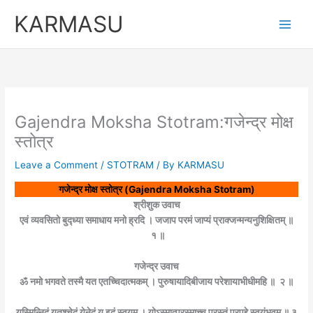
Skip
KARMASU
to
content
Gajendra Moksha Stotram:गजेन्द्र मोक्ष
स्तोत्र
Leave a Comment
/
STOTRAM
/ By
KARMASU
गजेन्द्र मोक्ष स्तोत्र (Gajendra Moksha Stotram)
श्रीशुक उवाच
एवं व्यवसितो बुद्ध्या समाधाय मनो ह्रदि । जजाप परमं जाप्यं प्राक्जन्मन्यनुशिक्षितम् ॥
१ ॥
गजेन्द्र उवाच
ॐ नमो भगवते तस्मै यत एतच्चिदात्मकम् । पुरुषायादिबीजाय परेशायाभीधीमहि ॥ २ ॥
यस्मिन्निदं यतश्चेदं येनेदं य इदं स्वयम् । योऽस्मात्परस्माच्च परस्तं प्रपद्दे स्वयंभुवम् ॥ ३