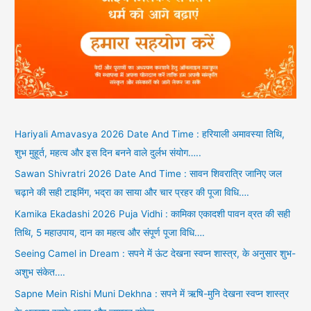
Hariyali Amavasya 2026 Date And Time : हरियाली अमावस्या तिथि,
शुभ मुहूर्त, महत्व और इस दिन बनने वाले दुर्लभ संयोग…..
Sawan Shivratri 2026 Date And Time : सावन शिवरात्रि जानिए जल
चढ़ाने की सही टाइमिंग, भद्रा का साया और चार प्रहर की पूजा विधि….
Kamika Ekadashi 2026 Puja Vidhi : कामिका एकादशी पावन व्रत की सही
तिथि, 5 महाउपाय, दान का महत्व और संपूर्ण पूजा विधि….
Seeing Camel in Dream : सपने में ऊंट देखना स्वप्न शास्त्र, के अनुसार शुभ-
अशुभ संकेत….
Sapne Mein Rishi Muni Dekhna : सपने में ऋषि-मुनि देखना स्वप्न शास्त्र