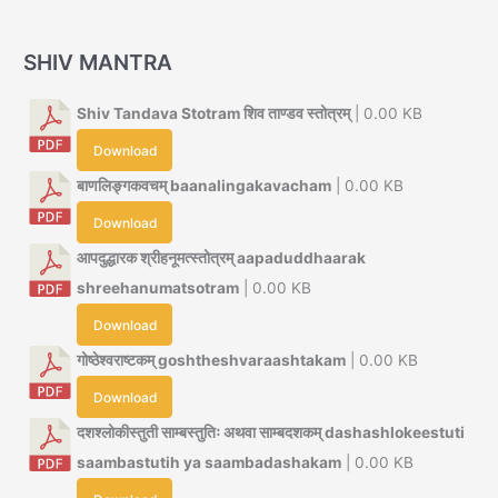
SHIV MANTRA
Shiv Tandava Stotram शिव ताण्डव स्तोत्रम्
| 0.00 KB
Download
बाणलिङ्गकवचम् baanalingakavacham
| 0.00 KB
Download
आपदुद्धारक श्रीहनूमत्स्तोत्रम् aapaduddhaarak
shreehanumatsotram
| 0.00 KB
Download
गोष्ठेश्वराष्टकम् goshtheshvaraashtakam
| 0.00 KB
Download
दशश्लोकीस्तुती साम्बस्तुतिः अथवा साम्बदशकम् dashashlokeestuti
saambastutih ya saambadashakam
| 0.00 KB