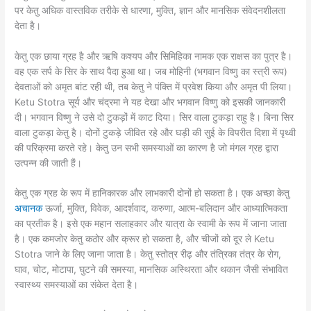
पर केतु अधिक वास्तविक तरीके से धारणा, मुक्ति, ज्ञान और मानसिक संवेदनशीलता
देता है।
केतु एक छाया ग्रह है और ऋषि कश्यप और सिमिहिका नामक एक राक्षस का पुत्र है।
वह एक सर्प के सिर के साथ पैदा हुआ था। जब मोहिनी (भगवान विष्णु का स्त्री रूप)
देवताओं को अमृत बांट रही थी, तब केतु ने पंक्ति में प्रवेश किया और अमृत पी लिया।
Ketu Stotra सूर्य और चंद्रमा ने यह देखा और भगवान विष्णु को इसकी जानकारी
दी। भगवान विष्णु ने उसे दो टुकड़ों में काट दिया। सिर वाला टुकड़ा राहु है। बिना सिर
वाला टुकड़ा केतु है। दोनों टुकड़े जीवित रहे और घड़ी की सुई के विपरीत दिशा में पृथ्वी
की परिक्रमा करते रहे। केतु उन सभी समस्याओं का कारण है जो मंगल ग्रह द्वारा
उत्पन्न की जाती हैं।
केतु एक ग्रह के रूप में हानिकारक और लाभकारी दोनों हो सकता है। एक अच्छा केतु
अचानक
ऊर्जा, मुक्ति, विवेक, आदर्शवाद, करुणा, आत्म-बलिदान और आध्यात्मिकता
का प्रतीक है। इसे एक महान सलाहकार और यात्रा के स्वामी के रूप में जाना जाता
है। एक कमजोर केतु कठोर और क्रूर हो सकता है, और चीजों को दूर ले Ketu
Stotra जाने के लिए जाना जाता है। केतु स्तोत्र रीढ़ और तंत्रिका तंत्र के रोग,
घाव, चोट, मोटापा, घुटने की समस्या, मानसिक अस्थिरता और थकान जैसी संभावित
स्वास्थ्य समस्याओं का संकेत देता है।