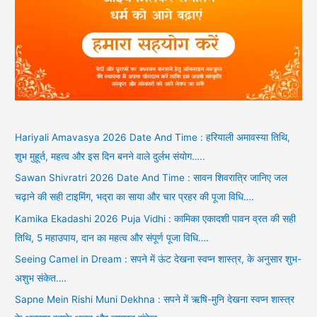
Hariyali Amavasya 2026 Date And Time : हरियाली अमावस्या तिथि,
शुभ मुहूर्त, महत्व और इस दिन बनने वाले दुर्लभ संयोग…..
Sawan Shivratri 2026 Date And Time : सावन शिवरात्रि जानिए जल
चढ़ाने की सही टाइमिंग, भद्रा का साया और चार प्रहर की पूजा विधि….
Kamika Ekadashi 2026 Puja Vidhi : कामिका एकादशी पावन व्रत की सही
तिथि, 5 महाउपाय, दान का महत्व और संपूर्ण पूजा विधि….
Seeing Camel in Dream : सपने में ऊंट देखना स्वप्न शास्त्र, के अनुसार शुभ-
अशुभ संकेत….
Sapne Mein Rishi Muni Dekhna : सपने में ऋषि-मुनि देखना स्वप्न शास्त्र