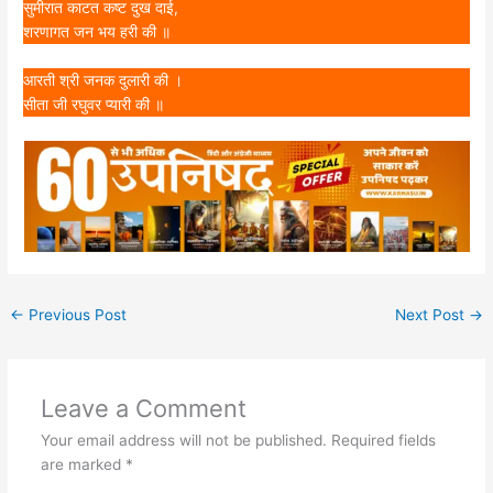
सुमीरात काटत कष्ट दुख दाई,
शरणागत जन भय हरी की ॥
आरती श्री जनक दुलारी की ।
सीता जी रघुवर प्यारी की ॥
←
Previous Post
Next Post
→
Leave a Comment
Your email address will not be published.
Required fields
are marked
*