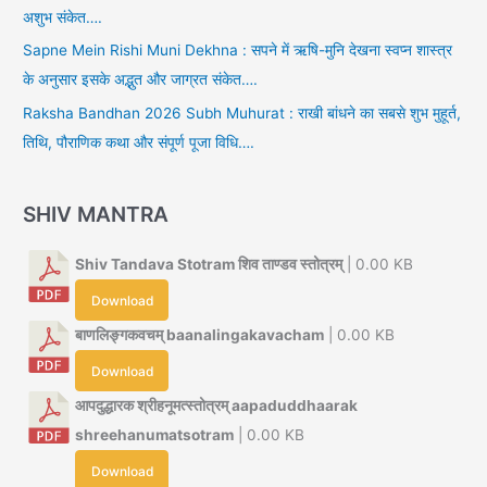
अशुभ संकेत….
Sapne Mein Rishi Muni Dekhna : सपने में ऋषि-मुनि देखना स्वप्न शास्त्र
के अनुसार इसके अद्भुत और जाग्रत संकेत….
Raksha Bandhan 2026 Subh Muhurat : राखी बांधने का सबसे शुभ मुहूर्त,
तिथि, पौराणिक कथा और संपूर्ण पूजा विधि….
SHIV MANTRA
Shiv Tandava Stotram शिव ताण्डव स्तोत्रम्
| 0.00 KB
Download
बाणलिङ्गकवचम् baanalingakavacham
| 0.00 KB
Download
आपदुद्धारक श्रीहनूमत्स्तोत्रम् aapaduddhaarak
shreehanumatsotram
| 0.00 KB
Download