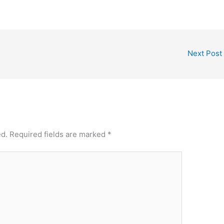
Next Post
ed.
Required fields are marked
*