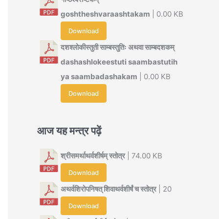
goshtheshvaraashtakam
| 0.00 KB
Download
दशश्लोकीस्तुती साम्बस्तुतिः अथवा साम्बदशकम्
dashashlokeestuti saambastutih
ya saambadashakam
| 0.00 KB
Download
आज यह मन्त्र पढ़ें
श्रीसमर्थाथर्वशीर्षम् स्तोत्र
| 74.00 KB
Download
अथर्वशिरोपनिषत् शिवाथर्वशीर्षं च स्तोत्र
| 20
Download