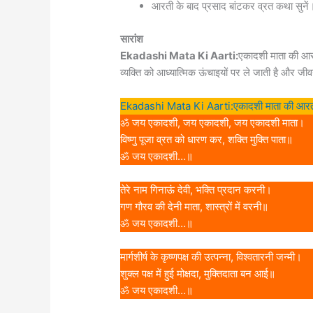
आरती के बाद प्रसाद बांटकर व्रत कथा सुनें
सारांश
Ekadashi Mata Ki Aarti:
एकादशी माता की आर
व्यक्ति को आध्यात्मिक ऊंचाइयों पर ले जाती है और जी
Ekadashi Mata Ki Aarti:एकादशी माता की आर
ॐ जय एकादशी, जय एकादशी, जय एकादशी माता।
विष्णु पूजा व्रत को धारण कर, शक्ति मुक्ति पाता॥
ॐ जय एकादशी…॥
तेरे नाम गिनाऊं देवी, भक्ति प्रदान करनी।
गण गौरव की देनी माता, शास्त्रों में वरनी॥
ॐ जय एकादशी…॥
मार्गशीर्ष के कृष्णपक्ष की उत्पन्ना, विश्वतारनी जन्मी।
शुक्ल पक्ष में हुई मोक्षदा, मुक्तिदाता बन आई॥
ॐ जय एकादशी…॥