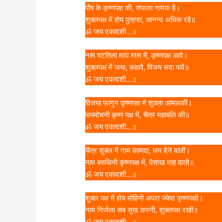
पौष के कृष्णपक्ष की, सफला नामक है।
शुक्लपक्ष में होय पुत्रदा, आनन्द अधिक रहै॥
ॐ जय एकादशी…॥
नाम षटतिला माघ मास में, कृष्णपक्ष आवै।
शुक्लपक्ष में जया, कहावै, विजय सदा पावै॥
ॐ जय एकादशी…॥
विजया फागुन कृष्णपक्ष में शुक्ला आमलकी।
पापमोचनी कृष्ण पक्ष में, चैत्र महाबलि की॥
ॐ जय एकादशी…॥
चैत्र शुक्ल में नाम कामदा, धन देने वाली।
नाम बरुथिनी कृष्णपक्ष में, वैसाख माह वाली॥
ॐ जय एकादशी…॥
शुक्ल पक्ष में होय मोहिनी अपरा ज्येष्ठ कृष्णपक्षी।
नाम निर्जला सब सुख करनी, शुक्लपक्ष रखी॥
ॐ जय एकादशी…॥