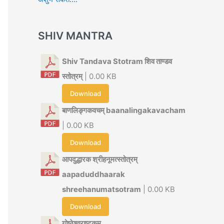
SHIV MANTRA
Shiv Tandava Stotram शिव ताण्डव
स्तोत्रम्
| 0.00 KB
Download
बाणलिङ्गकवचम् baanalingakavacham
| 0.00 KB
Download
आपदुद्धारक श्रीहनूमत्स्तोत्रम्
aapaduddhaarak
shreehanumatsotram
| 0.00 KB
Download
गोष्ठेश्वराष्टकम्