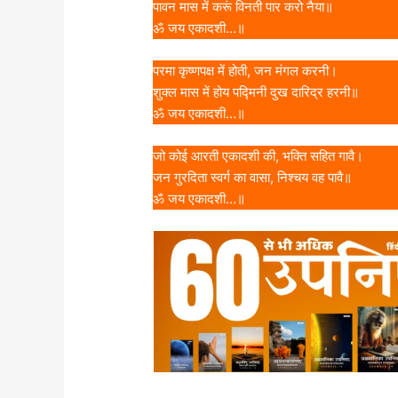
पावन मास में करूं विनती पार करो नैया॥
ॐ जय एकादशी…॥
परमा कृष्णपक्ष में होती, जन मंगल करनी।
शुक्ल मास में होय पद्मिनी दुख दारिद्र हरनी॥
ॐ जय एकादशी…॥
जो कोई आरती एकादशी की, भक्ति सहित गावै।
जन गुरदिता स्वर्ग का वासा, निश्चय वह पावै॥
ॐ जय एकादशी…॥