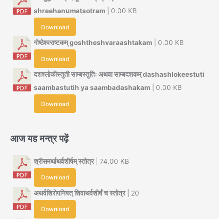
shreehanumatsotram
| 0.00 KB
Download
गोष्ठेश्वराष्टकम् goshtheshvaraashtakam
| 0.00 KB
Download
दशश्लोकीस्तुती साम्बस्तुतिः अथवा साम्बदशकम् dashashlokeestuti
saambastutih ya saambadashakam
| 0.00 KB
Download
आज यह मन्त्र पढ़ें
श्रीसमर्थाथर्वशीर्षम् स्तोत्र
| 74.00 KB
Download
अथर्वशिरोपनिषत् शिवाथर्वशीर्षं च स्तोत्र
| 20
Download