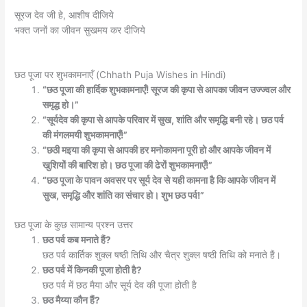
सूरज देव जी हे, आशीष दीजिये
भक्त जनों का जीवन सुखमय कर दीजिये
छठ पूजा पर शुभकामनाएँ (Chhath Puja Wishes in Hindi)
“छठ पूजा की हार्दिक शुभकामनाएँ! सूरज की कृपा से आपका जीवन उज्ज्वल और
समृद्ध हो।”
“सूर्यदेव की कृपा से आपके परिवार में सुख, शांति और समृद्धि बनी रहे। छठ पर्व
की मंगलमयी शुभकामनाएँ!”
“छठी मइया की कृपा से आपकी हर मनोकामना पूरी हो और आपके जीवन में
खुशियों की बारिश हो। छठ पूजा की ढेरों शुभकामनाएँ!”
“छठ पूजा के पावन अवसर पर सूर्य देव से यही कामना है कि आपके जीवन में
सुख, समृद्धि और शांति का संचार हो। शुभ छठ पर्व!”
छठ पूजा के कुछ सामान्य प्रश्न उत्तर
छठ पर्व कब मनाते हैं?
छठ पर्व कार्तिक शुक्ल षष्ठी तिथि और चैत्र शुक्ल षष्ठी तिथि को मनाते हैं।
छठ पर्व में किनकी पूजा होती है?
छठ पर्व में छठ मैया और सूर्य देव की पूजा होती है
छठ मैय्या कौन हैं?