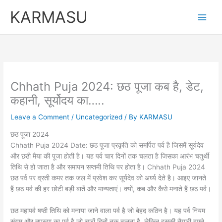
Skip
KARMASU
to
content
Chhath Puja 2024: छठ पूजा कब है, डेट,
कहानी, सूर्योदय का…..
Leave a Comment
/
Uncategorized
/ By
KARMASU
छठ पूजा 2024
Chhath Puja 2024 Date: छठ पूजा प्रकृति को समर्पित पर्व है जिसमें सूर्यदेव
और छठी मैया की पूजा होती है। यह पर्व चार दिनों तक चलता है जिसका आरंभ चतुर्थी
तिथि से हो जाता है और समापन सप्तमी तिथि पर होता है। Chhath Puja 2024
छठ पर्व पर व्रती कमर तक जल में प्रवेश कर सूर्यदेव को अर्घ्य देते है। आइए जानते
हैं छठ पर्व की हर छोटी बड़ी बातें और मान्यताएं। क्यों, कब और कैसे मनाते हैं छठ पर्व।
छठ महापर्व षष्ठी तिथि को मनाया जाने वाला पर्व है जो बेहद कठिन है। यह पर्व नियम
संयम और तपस्या का पर्व है जो चारों दिनों तक चलता है, लेकिन इसकी तैयारी हफ्ते