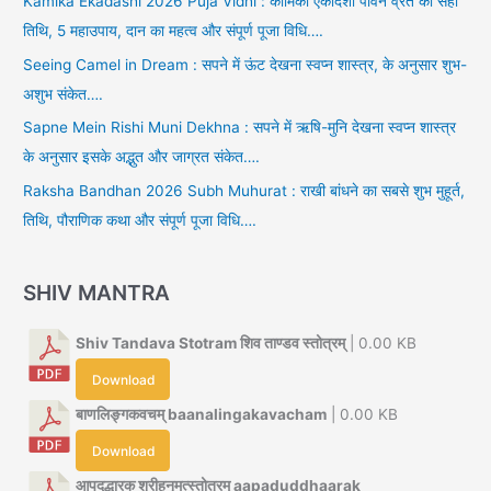
Kamika Ekadashi 2026 Puja Vidhi : कामिका एकादशी पावन व्रत की सही
तिथि, 5 महाउपाय, दान का महत्व और संपूर्ण पूजा विधि….
Seeing Camel in Dream : सपने में ऊंट देखना स्वप्न शास्त्र, के अनुसार शुभ-
अशुभ संकेत….
Sapne Mein Rishi Muni Dekhna : सपने में ऋषि-मुनि देखना स्वप्न शास्त्र
के अनुसार इसके अद्भुत और जाग्रत संकेत….
Raksha Bandhan 2026 Subh Muhurat : राखी बांधने का सबसे शुभ मुहूर्त,
तिथि, पौराणिक कथा और संपूर्ण पूजा विधि….
SHIV MANTRA
Shiv Tandava Stotram शिव ताण्डव स्तोत्रम्
| 0.00 KB
Download
बाणलिङ्गकवचम् baanalingakavacham
| 0.00 KB
Download
आपदुद्धारक श्रीहनूमत्स्तोत्रम् aapaduddhaarak