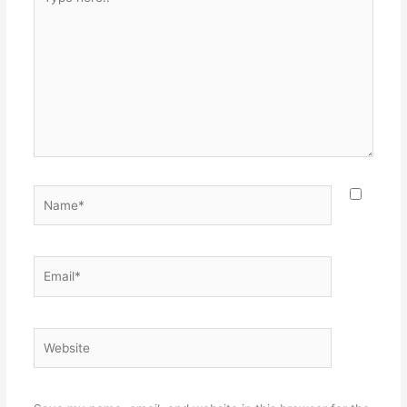
here..
Name*
Email*
Website