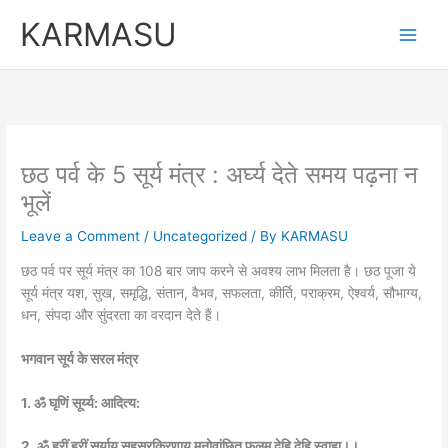
Skip
KARMASU
to
content
छठ पर्व के 5 सूर्य मंत्र : अर्घ्य देते समय पढ़ना न
भूलें
Leave a Comment
/
Uncategorized
/ By
KARMASU
छठ पर्व पर सूर्य मंत्र का 108 बार जाप करने से अवश्य लाभ मिलता है। छठ पूजा ये
सूर्य मंत्र यश, सुख, समृद्धि, संतान, वैभव, सफलता, कीर्ति, पराक्रम, ऐश्वर्य, सौभाग्य,
धन, संपदा और सुंदरता का वरदान देते हैं।
भगवान सूर्य के सरल मंत्र
1. ॐ घृ‍णिं सूर्य्य: आदित्य:
2. ॐ ह्रीं ह्रीं सूर्याय सहस्रकिरणाय मनोवांछित फलम् देहि देहि स्वाहा।।