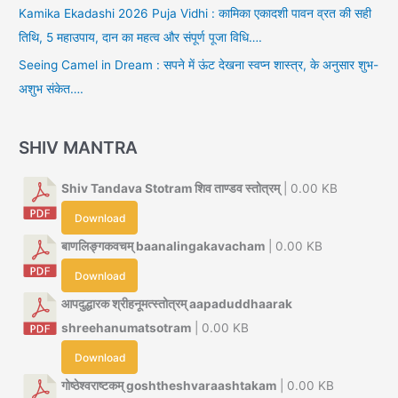
Kamika Ekadashi 2026 Puja Vidhi : कामिका एकादशी पावन व्रत की सही
तिथि, 5 महाउपाय, दान का महत्व और संपूर्ण पूजा विधि….
Seeing Camel in Dream : सपने में ऊंट देखना स्वप्न शास्त्र, के अनुसार शुभ-
अशुभ संकेत….
SHIV MANTRA
Shiv Tandava Stotram शिव ताण्डव स्तोत्रम्
| 0.00 KB
Download
बाणलिङ्गकवचम् baanalingakavacham
| 0.00 KB
Download
आपदुद्धारक श्रीहनूमत्स्तोत्रम् aapaduddhaarak
shreehanumatsotram
| 0.00 KB
Download
गोष्ठेश्वराष्टकम् goshtheshvaraashtakam
| 0.00 KB