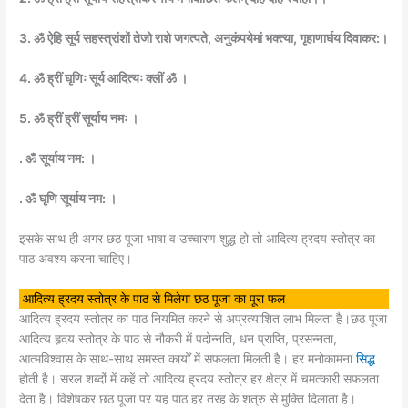
3. ॐ ऐहि सूर्य सहस्त्रांशों तेजो राशे जगत्पते, अनुकंपयेमां भक्त्या, गृहाणार्घय दिवाकर:।
4. ॐ ह्रीं घृणिः सूर्य आदित्यः क्लीं ॐ ।
5. ॐ ह्रीं ह्रीं सूर्याय नमः ।
. ॐ सूर्याय नम: ।
. ॐ घृणि सूर्याय नम: ।
इसके साथ ही अगर छठ पूजा भाषा व उच्चारण शुद्ध हो तो आदित्य ह्रदय स्तोत्र का
पाठ अवश्य करना चाहिए।
आदित्य ह्रदय स्तोत्र के पाठ से मिलेगा छठ पूजा का पूरा फल
आदित्य ह्रदय स्तोत्र का पाठ नियमित करने से अप्रत्याशित लाभ मिलता है।छठ पूजा
आदित्य हृदय स्तोत्र के पाठ से नौकरी में पदोन्नति, धन प्राप्ति, प्रसन्नता,
आत्मविश्वास के साथ-साथ समस्त कार्यों में सफलता मिलती है। हर मनोकामना
सिद्ध
होती है। सरल शब्दों में कहें तो आदित्य ह्रदय स्तोत्र हर क्षेत्र में चमत्कारी सफलता
देता है। विशेषकर छठ पूजा पर यह पाठ हर तरह के शत्रु से मुक्ति दिलाता है।