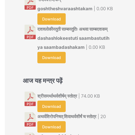
goshtheshvaraashtakam
| 0.00 KB
Download
दशश्लोकीस्तुती साम्बस्तुतिः अथवा साम्बदशकम्
dashashlokeestuti saambastutih
ya saambadashakam
| 0.00 KB
Download
आज यह मन्त्र पढ़ें
श्रीसमर्थाथर्वशीर्षम् स्तोत्र
| 74.00 KB
Download
अथर्वशिरोपनिषत् शिवाथर्वशीर्षं च स्तोत्र
| 20
Download