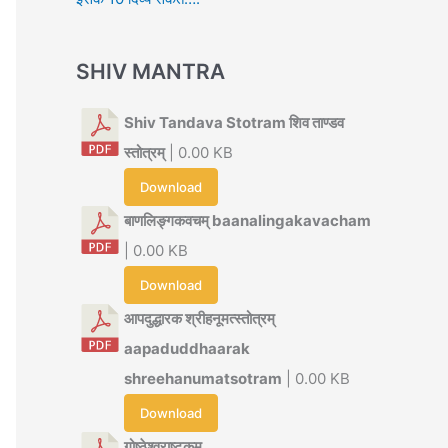
SHIV MANTRA
Shiv Tandava Stotram शिव ताण्डव
स्तोत्रम्
| 0.00 KB
Download
बाणलिङ्गकवचम् baanalingakavacham
| 0.00 KB
Download
आपदुद्धारक श्रीहनूमत्स्तोत्रम्
aapaduddhaarak
shreehanumatsotram
| 0.00 KB
Download
गोष्ठेश्वराष्टकम्