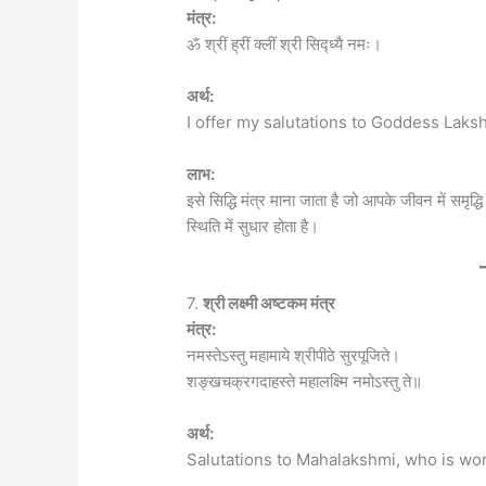
मंत्र:
ॐ श्रीं ह्रीं क्लीं श्री सिद्ध्यै नमः।
अर्थ:
I offer my salutations to Goddess Laksh
लाभ:
इसे सिद्धि मंत्र माना जाता है जो आपके जीवन में समृद
स्थिति में सुधार होता है।
7.
श्री लक्ष्मी अष्टकम मंत्र
मंत्र:
नमस्तेऽस्तु महामाये श्रीपीठे सुरपूजिते।
शङ्खचक्रगदाहस्ते महालक्ष्मि नमोऽस्तु ते॥
अर्थ:
Salutations to Mahalakshmi, who is wo