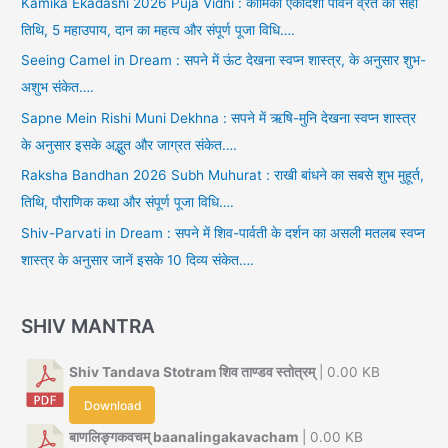
Kamika Ekadashi 2026 Puja Vidhi : कामिका एकादशी पावन व्रत की सही
तिथि, 5 महाउपाय, दान का महत्व और संपूर्ण पूजा विधि….
Seeing Camel in Dream : सपने में ऊंट देखना स्वप्न शास्त्र, के अनुसार शुभ-
अशुभ संकेत….
Sapne Mein Rishi Muni Dekhna : सपने में ऋषि-मुनि देखना स्वप्न शास्त्र
के अनुसार इसके अद्भुत और जाग्रत संकेत….
Raksha Bandhan 2026 Subh Muhurat : राखी बांधने का सबसे शुभ मुहूर्त,
तिथि, पौराणिक कथा और संपूर्ण पूजा विधि….
Shiv-Parvati in Dream : सपने में शिव-पार्वती के दर्शन का असली मतलब स्वप्न
शास्त्र के अनुसार जानें इसके 10 दिव्य संकेत….
SHIV MANTRA
Shiv Tandava Stotram शिव ताण्डव स्तोत्रम्
| 0.00 KB
Download
बाणलिङ्गकवचम् baanalingakavacham
| 0.00 KB