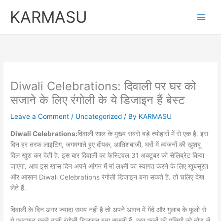
Skip
KARMASU
to
content
Diwali Celebrations: दिवाली पर घर को
सजाने के लिए रंगोली के ये डिजाइन हैं बेस्ट
Leave a Comment
/
Uncategorized
/ By
KARMASU
Diwali Celebrations:
दिवाली साल के मुख्य सबसे बड़े त्योहारों में से एक है. इस
दिन हर तरफ लाइटिंग, जगमगाते हुए दीपक, आतिशबाजी, घरों में व्यंजनों की खुशबू
दिल खुश कर देती है. इस बार दिवाली का फेस्टिवल 31 अक्टूबर को सेलिब्रेट किया
जाएगा. आप इस खास दिन अपने आंगन में मां लक्ष्मी का स्वागत करने के लिए खूबसूरत
और आसान Diwali Celebrations रंगोली डिजाइन बना सकते हैं. तो चलिए देख
लेते हैं.
दिवाली के दिन अगर ज्यादा समय नहीं है तो अपने आंगन में गेंदे और गुलाब के फूलों से
ये फटाफट बनने वाली रंगोली डिजाइन बना सकती हैं. कुछ फूलों की पत्तियों को तोड़ लें