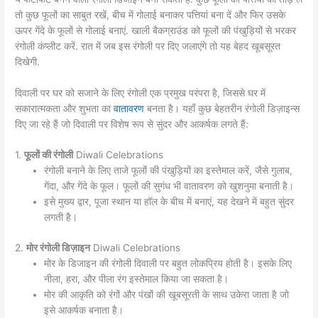
तो कुछ फूलों का साबुत रखें, बीच में गोलाई बनाकर पत्तियां बना दें और फिर उसके
ऊपर गेंदे के फूलों से गोलाई बनाएं. खाली बैकग्राउंड को फूलों की पंखुड़ियों से भरकर
रंगोली कंप्लीट करें. रात में जब इस रंगोली पर दिए जलाएंगे तो यह बेहद खूबसूरत
दिखेगी.
दिवाली पर घर को सजाने के लिए रंगोली एक प्रमुख परंपरा है, जिससे घर में
सकारात्मकता और शुभता का
वातावरण
बनता है। यहाँ कुछ बेहतरीन रंगोली डिज़ाइन्स
दिए जा रहे हैं जो दिवाली पर विशेष रूप से सुंदर और आकर्षक लगते हैं:
1.
फूलों की रंगोली
Diwali Celebrations
रंगोली बनाने के लिए ताजे फूलों की पंखुड़ियों का इस्तेमाल करें, जैसे गुलाब,
गेंदा, और गेंदे के फूल। फूलों की सुगंध भी वातावरण को खुशनुमा बनाती है।
इसे मुख्य द्वार, पूजा स्थान या हॉल के बीच में बनाएं, यह देखने में बहुत सुंदर
लगती है।
2.
मोर रंगोली डिज़ाइन
Diwali Celebrations
मोर के डिजाइन की रंगोली दिवाली पर बहुत लोकप्रिय होती है। इसके लिए
नीला, हरा, और पीला रंग इस्तेमाल किया जा सकता है।
मोर की आकृति को रंगों और पंखों की खूबसूरती के साथ उकेरा जाता है जो
इसे आकर्षक बनाता है।