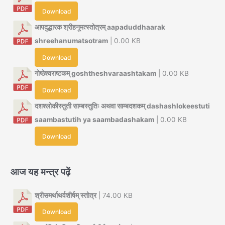
Download
आपदुद्धारक श्रीहनूमत्स्तोत्रम् aapaduddhaarak
shreehanumatsotram
| 0.00 KB
Download
गोष्ठेश्वराष्टकम् goshtheshvaraashtakam
| 0.00 KB
Download
दशश्लोकीस्तुती साम्बस्तुतिः अथवा साम्बदशकम् dashashlokeestuti
saambastutih ya saambadashakam
| 0.00 KB
Download
आज यह मन्त्र पढ़ें
श्रीसमर्थाथर्वशीर्षम् स्तोत्र
| 74.00 KB
Download