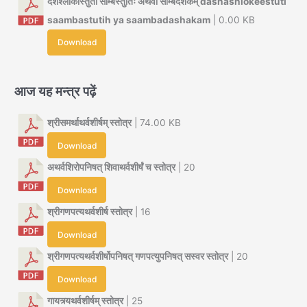
दशश्लोकीस्तुती साम्बस्तुतिः अथवा साम्बदशकम् dashashlokeestuti
saambastutih ya saambadashakam
| 0.00 KB
Download
आज यह मन्त्र पढ़ें
श्रीसमर्थाथर्वशीर्षम् स्तोत्र
| 74.00 KB
Download
अथर्वशिरोपनिषत् शिवाथर्वशीर्षं च स्तोत्र
| 20
Download
श्रीगणपत्यथर्वशीर्ष स्तोत्र
| 16
Download
श्रीगणपत्यथर्वशीर्षोपनिषत् गणपत्युपनिषत् सस्वर स्तोत्र
| 20
Download
गायत्र्यथर्वशीर्षम् स्तोत्र
| 25