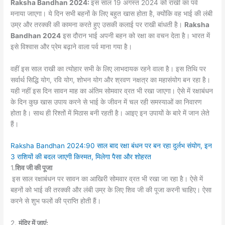
Raksha Bandhan 2024:
इस साल 19 अगस्त 2024 को राखी का पर्व
मनाया जाएगा। ये दिन सभी बहनों के लिए बहुत खास होता है, क्योंकि वह भाई की लंबी
उम्र और तरक्की की कामना करते हुए उसकी कलाई पर राखी बांधती है।
Raksha
Bandhan 2024
इस दौरान भाई अपनी बहन को रक्षा का वचन देता है। भारत में
इसे विश्वास और प्रेम बढ़ाने वाला पर्व माना गया है।
वहीं इस साल राखी का त्योहार सभी के लिए लाभदायक रहने वाला है। इस तिथि पर
सर्वार्थ सिद्धि योग, रवि योग, शोभन योग और श्रवण नक्षत्र का महासंयोग बन रहा है।
यही नहीं इस दिन सावन माह का अंतिम सोमवार व्रत भी रखा जाएगा। ऐसे में रक्षाबंधन
के दिन कुछ खास उपाय करने से भाई के जीवन में चल रही समस्याओं का निवारण
होता है। साथ ही रिश्तों में मिठास बनी रहती है। आइए इन उपायों के बारे में जान लेते
हैं।
Raksha Bandhan 2024:90 साल बाद रक्षा बंधन पर बन रहा दुर्लभ संयोग, इन
3 राशियों की बदल जाएगी किस्मत, मिलेगा पैसा और शोहरत
1.
शिव जी की पूजा
इस साल रक्षाबंधन पर सावन का आखिरी सोमवार व्रत भी रखा जा रहा है। ऐसे में
बहनों को भाई की तरक्की और लंबी उम्र के लिए शिव जी की पूजा करनी चाहिए। ऐसा
करने से शुभ फलों की प्राप्ति होती हैं।
2.
मंदिर में जाएं: