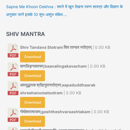
Sapne Me Khoon Dekhna : सपने में खून देखना स्वप्न शास्त्र और विज्ञान के
अनुसार जानें इसके 10 शुभ-अशुभ संकेत….
SHIV MANTRA
Shiv Tandava Stotram शिव ताण्डव स्तोत्रम्
| 0.00 KB
Download
बाणलिङ्गकवचम् baanalingakavacham
| 0.00 KB
Download
आपदुद्धारक श्रीहनूमत्स्तोत्रम् aapaduddhaarak
shreehanumatsotram
| 0.00 KB
Download
गोष्ठेश्वराष्टकम् goshtheshvaraashtakam
| 0.00 KB
Download