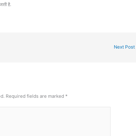
जाती है.
Next Post
ed.
Required fields are marked
*