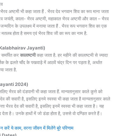
ेव
रव अष्टमी भी कहा जाता हैं . भैरव देव भगवान शिव का रूप माना जाता
 भैरव जयंती, काला- भैरव अष्टमी, महाकाल भैरव अष्टमी और काल – भैरव
जन्मदिन के उपलक्ष्य में मनाया जाता हैं . भैरव रूप भगवान शिव का एक
ा मतलब होता है समय एवं भैरव शिव जी का रूप का नाम है.
 Kalabhairav Jayanti)
ो समर्पित कर
कालाष्टमी
कहा जाता है. हर महीने की कालाष्टमी से ज्यादा
िक के ढलते चाँद के पखवाड़े में आठवें चंद्र दिन पर पड़ता है, अर्थात
या जाता है.
 Jayanti 2024)
लिए भैरव को दंडपानी भी कहा जाता हैं. मान्यतानुसार काले कुत्ते को
व देव की सवारी है, इसलिए इनमे स्वस्वा भी कहा जाता है मान्यतानुसार काले
ुत्ता भैरव देव की सवारी है, इसलिए इनमें स्वस्वा भी कहा जाता है। यह
 देता है। उनके हाथों में जो डंडा होता है, उससे वो दण्डित करते हैं।
ं ये काम, वरना जीवन में मिलेंगे बुरे परिणाम
24 Dates)