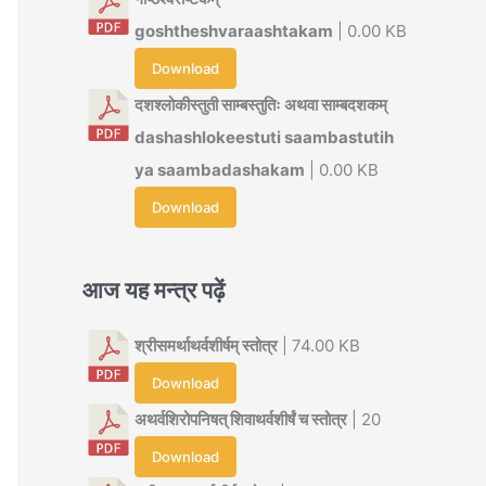
goshtheshvaraashtakam
| 0.00 KB
Download
दशश्लोकीस्तुती साम्बस्तुतिः अथवा साम्बदशकम्
dashashlokeestuti saambastutih
ya saambadashakam
| 0.00 KB
Download
आज यह मन्त्र पढ़ें
श्रीसमर्थाथर्वशीर्षम् स्तोत्र
| 74.00 KB
Download
अथर्वशिरोपनिषत् शिवाथर्वशीर्षं च स्तोत्र
| 20
Download