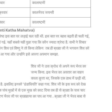
ुवार
कालाष्टमी
क्रवार
कालभैरव जयन्ती
िवार
कालाष्टमी
ayanti Katha Mahatva)
न श्रेष्ठ इस बात पर लड़ाई चल रही थी. इस बात पर बहस बढ़ती ही चली गई,
. यहाँ सबसे यही पुछा गया कि कौन ज्यादा श्रेष्ठ है. सभी ने विचार
 शिव एवं विष्णु ने तो किया लेकिन तब ही ब्रह्मा जी ने भगवान शिव को
 आ गया और उन्होंने इसे अपना अपमान समझा.
शिव जी ने उस क्रोध से अपने रूप भैरव का
जन्म किया. इस भैरव का अवतार का वाहन
काला कुत्ता था, जिसके एक हाथ में छड़ी थी.
 है. इसलिए इनको ‘डंडाधिपति’ कहा गया. शिव जी के इस रूप को देख
के पांच मुखों में से एक मुख को काट दिया तब ही से ब्रह्मा के पास चार
ण भैरव जी पर ब्रह्महत्या का पाप आ गया . ब्रह्मा जी ने भैरव बाबा से
.