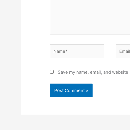
Name*
Email*
Save my name, email, and website i