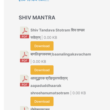
SHIV MANTRA
Shiv Tandava Stotram शिव ताण्डव
स्तोत्रम्
| 0.00 KB
Download
बाणलिङ्गकवचम् baanalingakavacham
| 0.00 KB
Download
आपदुद्धारक श्रीहनूमत्स्तोत्रम्
aapaduddhaarak
shreehanumatsotram
| 0.00 KB
Download
गोष्ठेश्वराष्टकम्