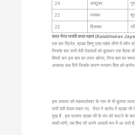
24
अक्टूबर
गुर
22
नवम्बर
शु
22
दिसम्बर
रव
काल भैरव जयंती कथा महत्व (Kalabhairav J
एक बार त्रिदेव, ब्रह्मा विष्णु एवम महेश तीनो में कौ
जिसके बाद सभी देवी देवताओं को बुलाकर एक बैठक की गई
विमर्श कर इस बात का उत्तर खोजा, जिस बात का समर्थन
अपशब्द कह दिये जिसके कारण भगवान शिव को क्रोध
इस अवतार को महाकालेश्वर के नाम से भी बुलाया जाता
सभी देवी देवता घबरा गए. भैरव ने क्रोध में ब्रह्मा जी 
मुख हैं . इस प्रकार ब्रह्मा जी के सर को काटने के कार
माफ़ी मांगी, तब शिव जी अपने असली रूप में आ जाते है