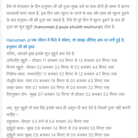
वैसे तो मंगलवार के दिन हनुमान जी की पूजा सुबह करें या शाम दोनों ही समय में करना
फलदायी माना जाता है. इस दिन आप सूरज के उगने के बाद और शाम को सूरज डूबने
के बाद हनुमान जी की पूजा कर सकते हैं. वैसे तो पूरे दिन में सूरज डूबने के बाद ही
पूजा का शुभ मुहूर्त (
hanuman ji puja shubh muhurat
) होता है.
Hanuman Ji:जब जीवन में मिले ये संकेत, तो समझ लीजिए आप पर बनी हुई है
हनुमान जी की कृपा
चलिए, आपको कुछ इसके शुभ मुहूर्त बता देते है-
अभिजीत मुहूर्त – दोपहर 11 बजकर 59 मिनट से 12 बजकर 40 मिनट तक
विजय मुहूर्त- दोपहर 02 बजकर 02 मिनट से 02 बजकर 44 मिनट तक
निशीथ काल- मध्‍यरात्रि 11 बजकर 52 मिनट से 12 बजकर 47 मिनट तक
गोधूलि बेला- शाम 05 बजकर 19 मिनट से 05 बजकर 43 मिनट तक
अमृत काल- शाम 07 बजकर 45 मिनट से 09 बजकर 32 मिनट तक
त्रिपुष्कर योग- सुबह 07 बजकर 10 मिनट से दोपहर 02 बजकर 53 मिनट तक
अब, शुभ मुहूर्त तो बता दिए इसके साथ ही अशुभ भी बता देते है जिसमें पूजा नहीं करनी
चाहिए –
राहुकाल- दोपहर 03 बजे से 04 बजकर 30 मिनट तक
दुर्मुहूर्त काल- सुबह 09 बजकर 14 मिनट से 09 बजकर 55 मिनट तक
दुर्मुहूर्त काल सुबह 09 बजकर 14 मिनट से 09 बजकर 55 मिनट तक