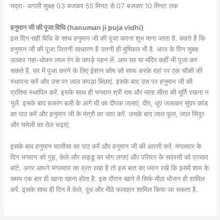
भद्रा- अगली सुबह 03 बजकर 55 मिनट से 07 बजकर 10 मिनट तक
हनुमान जी की पूजा विधि (hanuman ji puja vidhi)
इस दिन सही विधि के साथ हनुमान जी की पूजा करना शुभ माना जाता है. कहते हैं कि
हनुमान जी की पूजा जितनी साधारण है उतनी ही मुश्किल भी है. आज के दिन सुबह
उठकर नहा-धोकर लाल रंग के कपड़े पहन लें. आप घर या मंदिर कहीं भी पूजा कर
सकते हैं. घर में पूजा करने के लिए ईशान कोष को साफ करके वहां पर एक चौकी की
स्थापना करें और उस पर लाल कपड़ा बिछाएं. इसके बाद उस पर हनुमान जी की
प्रतिमा स्थापित करें. इसके साथ ही भगवान श्री राम और माता सीता की मूर्ति रखना न
भूलें. इसके बाद बजरंग बली के आगे घी का दीपक जलाएं. दीप, धूप जलाकर सुंदर कांड
का पाठ करें और हनुमान जी के मंत्रों का जाप करें. उसके बाद लाल फूल, लाल सिंदूर
और चमेली का तेल चढ़ाएं.
इसके बाद हनुमान चालीसा का पाठ करें और हनुमान जी की आरती करें. मंगलवार के
दिन भगवान को गुड़, केले और लड्डू का भोग लगाएं और परिवार के सदस्यों को प्रसाद
बांटे. अगर आपने मंगलवार का व्रत रखा है तो इस बात का ध्यान रखें कि इसमें शाम के
समय एक बार ही खाना खाना होता है. इस दौरान खाने में सिर्फ मीठा भोजन ही शामिल
करें. इसके साथ ही दिन में केले, दूध और मीठे फलाहार शामिल किया जा सकता है.