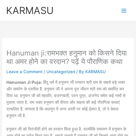
Skip
KARMASU
to
content
Hanuman ji:रामभक्‍त हनुमान को किसने दिया
था अमर होने का वरदान? पढ़ें ये पौराणिक कथा
Leave a Comment
/
Uncategorized
/ By
KARMASU
Hanuman Ji Puja:
हिंदू धर्म में हनुमान जी भगवान श्री राम के सबसे बड़े भक्त
और समर्पण के प्रतीक हैं. हनुमान जी ने अपना पूरा जीवन श्री राम को समर्पित कर
दिया था. हनुमान जी को महावीर, बजरंगबली, पवन पुत्र, अंजनेय समेत कई नामों से
पुकारा जाता है. राम भक्त हनुमान की वीरता और साहस की कई पौराणिक कथाएं
प्रचलित हैं. मान्यता है कि कलयुग में अगर धरती पर कोई ईश्वर है, तो वे केवल
हनुमान जी है.
हनुमान जी को चिरंजीवी होने का वरदान मिला हुआ है. वाल्मीकि रामायण में हनुमान के
अमर होने का वर्णन किया गया है. आइये जानते हैं हनुमान जी को किसने अमर होने का