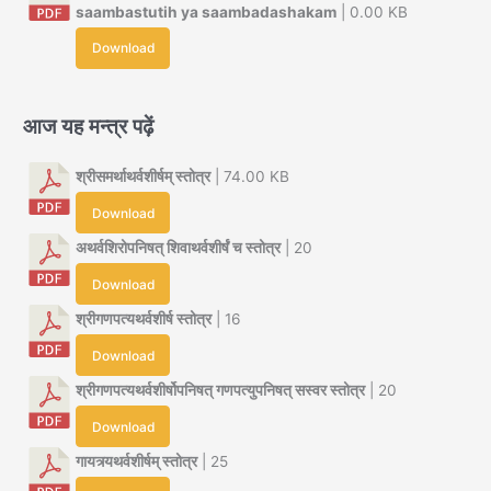
saambastutih ya saambadashakam
| 0.00 KB
Download
आज यह मन्त्र पढ़ें
श्रीसमर्थाथर्वशीर्षम् स्तोत्र
| 74.00 KB
Download
अथर्वशिरोपनिषत् शिवाथर्वशीर्षं च स्तोत्र
| 20
Download
श्रीगणपत्यथर्वशीर्ष स्तोत्र
| 16
Download
श्रीगणपत्यथर्वशीर्षोपनिषत् गणपत्युपनिषत् सस्वर स्तोत्र
| 20
Download
गायत्र्यथर्वशीर्षम् स्तोत्र
| 25