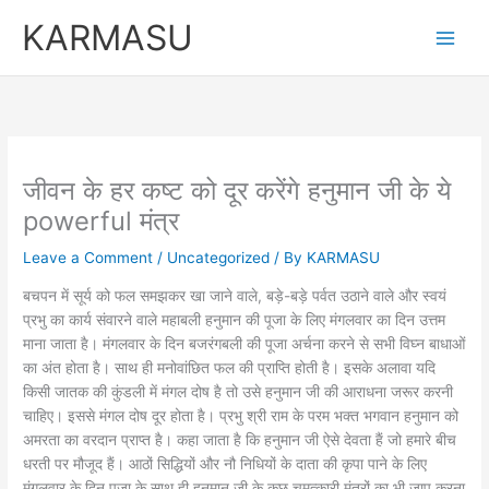
Skip
KARMASU
to
content
जीवन के हर कष्ट को दूर करेंगे हनुमान जी के ये
powerful मंत्र
Leave a Comment
/
Uncategorized
/ By
KARMASU
बचपन में सूर्य को फल समझकर खा जाने वाले, बड़े-बड़े पर्वत उठाने वाले और स्वयं
प्रभु का कार्य संवारने वाले महाबली हनुमान की पूजा के लिए मंगलवार का दिन उत्तम
माना जाता है। मंगलवार के दिन बजरंगबली की पूजा अर्चना करने से सभी विघ्न बाधाओं
का अंत होता है। साथ ही मनोवांछित फल की प्राप्ति होती है। इसके अलावा यदि
किसी जातक की कुंडली में मंगल दोष है तो उसे हनुमान जी की आराधना जरूर करनी
चाहिए। इससे मंगल दोष दूर होता है। प्रभु श्री राम के परम भक्त भगवान हनुमान को
अमरता का वरदान प्राप्त है। कहा जाता है कि हनुमान जी ऐसे देवता हैं जो हमारे बीच
धरती पर मौजूद हैं। आठों सिद्धियों और नौ निधियों के दाता की कृपा पाने के लिए
मंगलवार के दिन पूजा के साथ ही हनुमान जी के कुछ चमत्कारी मंत्रों का भी जाप करना