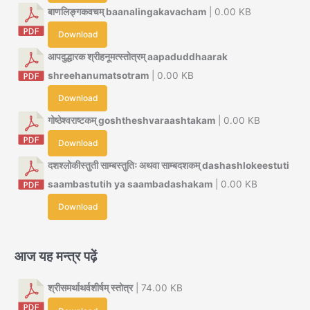
बाणलिङ्गकवचम् baanalingakavacham
| 0.00 KB
Download
आपदुद्धारक श्रीहनूमत्स्तोत्रम् aapaduddhaarak
shreehanumatsotram
| 0.00 KB
Download
गोष्ठेश्वराष्टकम् goshtheshvaraashtakam
| 0.00 KB
Download
दशश्लोकीस्तुती साम्बस्तुतिः अथवा साम्बदशकम् dashashlokeestuti
saambastutih ya saambadashakam
| 0.00 KB
Download
आज यह मन्त्र पढ़ें
श्रीसमर्थाथर्वशीर्षम् स्तोत्र
| 74.00 KB