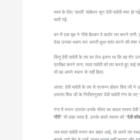
स्वयं के लिए ‘काली’ संबोधन सुन देवी पार्वती रुष्ट हो
चली गई.
वन में एक वृक्ष ने नीचे बैठकर वे कठोर तप करने लगी. 
देख उनका भक्षण कर अपनी क्षुधा शांत करने की मंशा स
किंतु देवी पार्वती के तप का तेज इतना था कि वह शे
प्रतीक्षा करने लगा. माता पार्वती को तप करते हुए कई व
भी वह अपने स्थान से नहीं हिला.
अंततः देवी पार्वती के तप से प्रसन्न होकर शिव जी ने उ
उपरांत शिव जी के निर्देशानुसार देवी पार्वती गंगा के तट 
गंगा में स्नान उपरांत उनके भीतर का काला स्वरुप देवी के
गौरी
” भी कहा जाता है. उनके काले स्वरुप को “
देवी क
जब माता पार्वती स्नान कर बाहर आई, तो अपने तप स्थल 
करने आये शेर ने उन्हें अपना ग्रास नहीं बनाया और इत