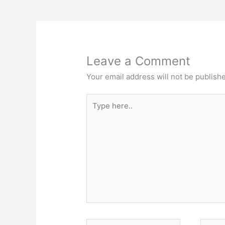
Leave a Comment
Your email address will not be publish
Type
here..
Name*
Email*