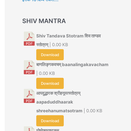
SHIV MANTRA
Shiv Tandava Stotram शिव ताण्डव
स्तोत्रम्
| 0.00 KB
Download
बाणलिङ्गकवचम् baanalingakavacham
| 0.00 KB
Download
आपदुद्धारक श्रीहनूमत्स्तोत्रम्
aapaduddhaarak
shreehanumatsotram
| 0.00 KB
Download
गोष्ठेश्वराष्टकम्