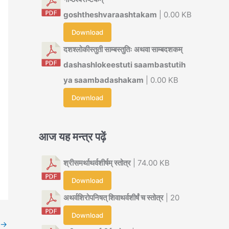
goshtheshvaraashtakam
| 0.00 KB
Download
दशश्लोकीस्तुती साम्बस्तुतिः अथवा साम्बदशकम्
dashashlokeestuti saambastutih
ya saambadashakam
| 0.00 KB
Download
आज यह मन्त्र पढ़ें
श्रीसमर्थाथर्वशीर्षम् स्तोत्र
| 74.00 KB
Download
अथर्वशिरोपनिषत् शिवाथर्वशीर्षं च स्तोत्र
| 20
Download
→