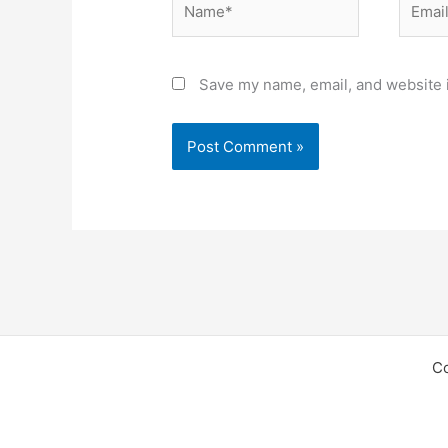
Save my name, email, and website i
C