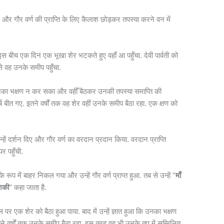
 गई और गौर वर्ण की प्राप्ति के लिए कैलाश छोड़कर तपस्या करने वन में
इस बीच एक दिन एक भूखा शेर भटकते हुए वहाँ आ पहुँचा. देवी पार्वती को
े वह उनके समीप पहुँचा.
र उनका भक्षण न कर सका और वहीँ बैठकर उनकी तपस्या समाप्ति की
र्ष बीत गए. इतने वर्षों तक वह शेर वहीं उनके समीप बैठा रहा. एक क्षण को
न्हें दर्शन दिए और गौर वर्ण का वरदान प्रदान किया. वरदान प्राप्ति
पर पहुँची.
 रूप में बाहर निकल गया और उन्हें गौर वर्ण प्राप्त हुआ. तब से उन्हें “
माँ
ौशकी
” कहा जाता है.
पर एक शेर को बैठा हुआ पाया. बाद में उन्हें ज्ञात हुआ कि उनका भक्षण
ने वर्षों तक उनके समीप बैठा रहा. इस तरह वह भी उनके तप में सम्मिलित