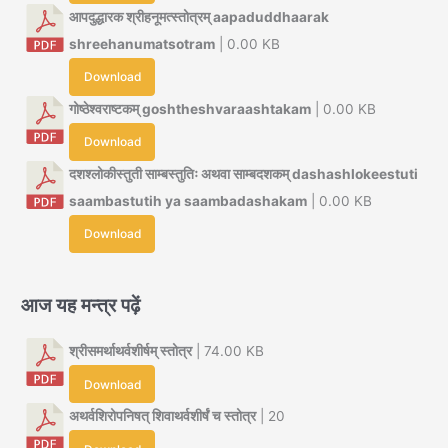
आपदुद्धारक श्रीहनूमत्स्तोत्रम् aapaduddhaarak
shreehanumatsotram
| 0.00 KB
Download
गोष्ठेश्वराष्टकम् goshtheshvaraashtakam
| 0.00 KB
Download
दशश्लोकीस्तुती साम्बस्तुतिः अथवा साम्बदशकम् dashashlokeestuti
saambastutih ya saambadashakam
| 0.00 KB
Download
आज यह मन्त्र पढ़ें
श्रीसमर्थाथर्वशीर्षम् स्तोत्र
| 74.00 KB
Download
अथर्वशिरोपनिषत् शिवाथर्वशीर्षं च स्तोत्र
| 20