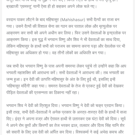
ब्रह्माजी ‘एवमस्तु’ यानी ऐसा ही हो कहकर अपने लोक चले गए।
वरदान पाकर लौटने के बाद महिषासुर (Mahishasur) सभी दैत्यों का राजा बन
गया। उसने दैत्यों की विशाल सेना का गठन कर पाताल लोक और मृत्युलोक पर
आक्रमण कर सभी को अपने अधीन कर लिया। फिर उसने देवताओं के इन्द्रलोक पर
आक्रमण किया। इस युद्ध में भगवान विष्णु और शिव ने भी देवताओं का साथ दिया,
लेकिन महिषासुर के हाथों सभी को पराजय का सामना करना पड़ा और देवलोक पर भी
महिषासुर का अधिकार हो गया। वह तीनों लोकों का अधिपति बन गया।
जब सभी देव भगवान विष्णु के पास अपनी समस्या लेकर पहुंचे तो उन्होंने कहा कि आप
भगवती महाशक्ति की आराधना करें। सभी देवताओं ने आराधना की। तब भगवती का
जन्म हुआ। इन देवी की उत्पत्ति महिषासुर के अंत के लिए हुई थी, इसलिए इन्हें
‘महिषासुर मर्दिनी’ कहा गया। समस्त देवताओं के तेज से प्रकट हुई देवी को देखकर
पीड़ित देवताओं की प्रसन्नता का ठिकाना नहीं रहा।
भगवान शिव ने देवी को त्रिशूल दिया। भगवान विष्णु ने देवी को चक्र प्रदान किया।
इसी तरह, सभी देवी-देवताओं ने अनेक प्रकार के अस्त्र-शस्त्र देवी के हाथों में सजा
दिए। इंद्र ने अपना वज्र और ऐरावत हाथी से उतारकर एक घंटा देवी को दिया। सूर्य
ने अपने रोम कूपों और किरणों का तेज भरकर ढाल, तलवार और दिव्य सिंह यानि शेर
को सवारी के लिए उस देवी को अर्पित कर दिया। विश्वकर्मा ने कई अभेद्य कवच और