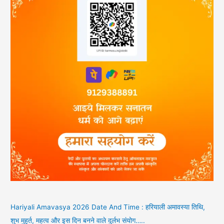
Hariyali Amavasya 2026 Date And Time : हरियाली अमावस्या तिथि,
शुभ मुहूर्त, महत्व और इस दिन बनने वाले दुर्लभ संयोग…..