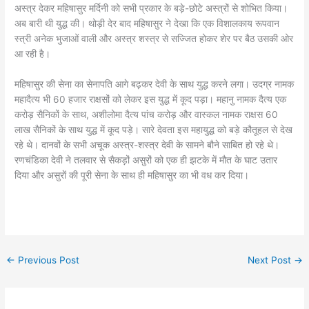
अस्त्र देकर महिषासुर मर्दिनी को सभी प्रकार के बड़े-छोटे अस्त्रों से शोभित किया।
अब बारी थी युद्ध की। थोड़ी देर बाद महिषासुर ने देखा कि एक विशालकाय रूपवान
स्त्री अनेक भुजाओं वाली और अस्त्र शस्त्र से सज्जित होकर शेर पर बैठ उसकी ओर
आ रही है।
महिषासुर की सेना का सेनापति आगे बढ़कर देवी के साथ युद्ध करने लगा। उदग्र नामक
महादैत्य भी 60 हजार राक्षसों को लेकर इस युद्ध में कूद पड़ा। महानु नामक दैत्य एक
करोड़ सैनिकों के साथ, अशीलोमा दैत्य पांच करोड़ और वास्कल नामक राक्षस 60
लाख सैनिकों के साथ युद्ध में कूद पड़े। सारे देवता इस महायुद्ध को बड़े कौतूहल से देख
रहे थे। दानवों के सभी अचूक अस्त्र-शस्त्र देवी के सामने बौने साबित हो रहे थे।
रणचंडिका देवी ने तलवार से सैकड़ों असुरों को एक ही झटके में मौत के घाट उतार
दिया और असुराें की पूरी सेना के साथ ही महिषासुर का भी वध कर दिया।
←
Previous Post
Next Post
→