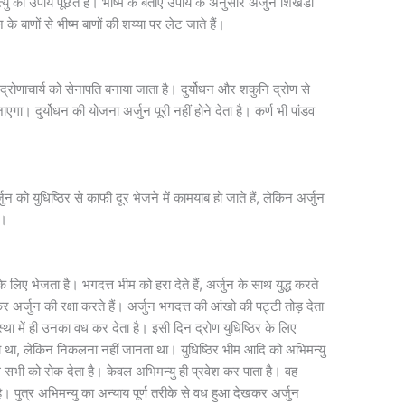
्यु का उपाय पूछते हैं। भीष्म के बताए उपाय के अनुसार अर्जुन शिखंडी
के बाणों से भीष्म बाणों की शय्या पर लेट जाते हैं।
पर द्रोणाचार्य को सेनापति बनाया जाता है। दुर्योधन और शकुनि द्रोण से
ो जाएगा। दुर्योधन की योजना अर्जुन पूरी नहीं होने देता है। कर्ण भी पांडव
ुन को युधिष्ठिर से काफी दूर भेजने में कामयाब हो जाते हैं, लेकिन अर्जुन
ं।
े लिए भेजता है। भगदत्त भीम को हरा देते हैं, अर्जुन के साथ युद्ध करते
कर अर्जुन की रक्षा करते हैं। अर्जुन भगदत्त की आंखो की पट्टी तोड़ देता
था में ही उनका वध कर देता है। इसी दिन द्रोण युधिष्ठिर के लिए
ता था, लेकिन निकलना नहीं जानता था। युधिष्ठिर भीम आदि को अभिमन्यु
थ सभी को रोक देता है। केवल अभिमन्यु ही प्रवेश कर पाता है। वह
ै। पुत्र अभिमन्यु का अन्याय पूर्ण तरीके से वध हुआ देखकर अर्जुन