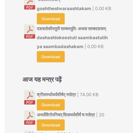
goshtheshvaraashtakam
| 0.00 KB
Download
दशश्लोकीस्तुती साम्बस्तुतिः अथवा साम्बदशकम्
dashashlokeestuti saambastutih
ya saambadashakam
| 0.00 KB
Download
आज यह मन्त्र पढ़ें
श्रीसमर्थाथर्वशीर्षम् स्तोत्र
| 74.00 KB
Download
अथर्वशिरोपनिषत् शिवाथर्वशीर्षं च स्तोत्र
| 20
Download