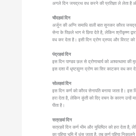
अगले दिन जयद्रथ वध करने की प्रतिज्ञा ले लेता है 
चौदहवां दिन
अर्जुन की अग्नि समाधि वाली बात सुनकर कौरव जयद्र
सेना के पिछले भाग मे छिपा देते है, लेकिन श्रीकृष्ण 
वध कर देता है। इसी दिन द्रोण द्रुपद और विराट को मा
पंद्रहवां दिन
इस दिन पाण्डव छल से द्रोणाचार्य को अश्वत्थामा की मृत्
इस दशा में धृष्टद्युम्न द्रोण का सिर काटकर वध कर दे
सोलहवां दिन
इस दिन कर्ण को कौरव सेनापति बनाया जाता है। इस द
हरा देता है, लेकिन कुंती को दिए वचन के कारण उन्हे
पीता है।
सत्रहवां दिन
सत्रहवें दिन कर्ण भीम और युधिष्ठिर को हरा देता है, ले
का पहिया भूमि में धंस जाता है, तब कर्ण पहिया निकाल