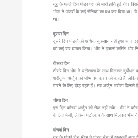
युद्ध के पहले दिन पांडव पक्ष को भारी हानि हुई थी। वि
भीष्म ने पांडवों के कई सैनिकों का वध कर दिया था। य
था।
दूसरा दिन
दूसरे दिन पांडवों को अधिक नुकसान नहीं हुआ था। द्रोणा
को कई बार घायल किया। भीम ने हजारों कलिंग और निष
तीसरा दिन
तीसरे दिन भीम ने घटोत्कच के साथ मिलकर दुर्योधन की 
श्रीकृष्ण अर्जुन को भीष्म वध करने को कहते हैं, लेकिन अ
मारने के लिए दौड़ पड़ते हैं। तब अर्जुन भरोसा दिलाते हैं क
चौथा दिन
इस दिन कौरवों अर्जुन को रोक नहीं सके। भीम ने कौरव
के लिए भेजी, लेकिन घटोत्कच के साथ मिलकर भीम ने 
पांचवां दिन
युद्ध के पांचवें दिन भीष्म ने पांडव सेना में खलबली म