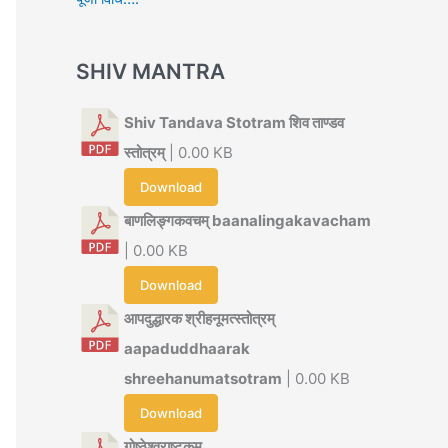
SHIV MANTRA
Shiv Tandava Stotram शिव ताण्डव
स्तोत्रम्
| 0.00 KB
Download
बाणलिङ्गकवचम् baanalingakavacham
| 0.00 KB
Download
आपदुद्धारक श्रीहनूमत्स्तोत्रम्
aapaduddhaarak
shreehanumatsotram
| 0.00 KB
Download
गोष्ठेश्वराष्टकम्