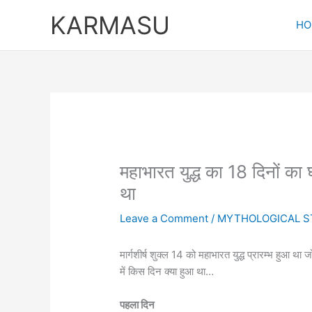
Skip
KARMASU
to
HO
content
महाभारत युद्ध का 18 दिनों क
था
Leave a Comment
/
MYTHOLOGICAL S
मार्गशीर्ष शुक्ल 14 को महाभारत युद्ध प्रारम्भ हुआ थ
में किस दिन क्या हुआ था…
पहला दिन