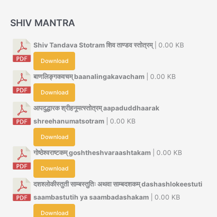
SHIV MANTRA
Shiv Tandava Stotram शिव ताण्डव स्तोत्रम्
| 0.00 KB
Download
बाणलिङ्गकवचम् baanalingakavacham
| 0.00 KB
Download
आपदुद्धारक श्रीहनूमत्स्तोत्रम् aapaduddhaarak
shreehanumatsotram
| 0.00 KB
Download
गोष्ठेश्वराष्टकम् goshtheshvaraashtakam
| 0.00 KB
Download
दशश्लोकीस्तुती साम्बस्तुतिः अथवा साम्बदशकम् dashashlokeestuti
saambastutih ya saambadashakam
| 0.00 KB
Download