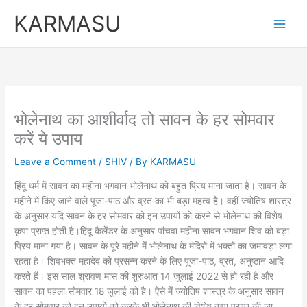
Skip
KARMASU
to
content
भोलेनाथ का आशीर्वाद तो सावन के हर सोमवार
करें ये उपाय
Leave a Comment
/
SHIV
/ By
KARMASU
हिंदू धर्म में सावन का महीना भगवान भोलेनाथ को बहुत प्रिय माना जाता है। सावन के
महीने में किए जाने वाले पूजा-पाठ और व्रत का भी बड़ा महत्व है। वहीं ज्योतिष शास्त्र
के अनुसार यदि सावन के हर सोमवार को इन उपायों को करने से भोलेनाथ की विशेष
कृपा प्राप्त होती है।हिंदू कैलेंडर के अनुसार पांचवा महीना सावन भगवान शिव को बड़ा
प्रिय माना गया है। सावन के पूरे महीने में भोलेनाथ के मंदिरों में भक्तों का जमावड़ा लगा
रहता है। शिवभक्त महादेव को प्रसन्न करने के लिए पूजा-पाठ, व्रत, अनुष्ठान आदि
करते हैं। इस साल श्रावण मास की शुरुआत 14 जुलाई 2022 से हो रही है और
सावन का पहला सोमवार 18 जुलाई को है। ऐसे में ज्योतिष शास्त्र के अनुसार सावन
के हर सोमवार को इन उपायों को करके भी भोलेनाथ की विशेष कृपा प्राप्त की जा