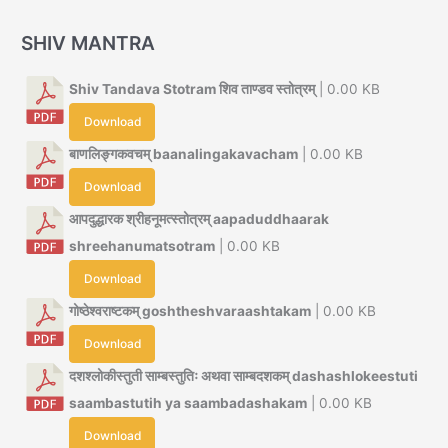
SHIV MANTRA
Shiv Tandava Stotram शिव ताण्डव स्तोत्रम्
| 0.00 KB
Download
बाणलिङ्गकवचम् baanalingakavacham
| 0.00 KB
Download
आपदुद्धारक श्रीहनूमत्स्तोत्रम् aapaduddhaarak
shreehanumatsotram
| 0.00 KB
Download
गोष्ठेश्वराष्टकम् goshtheshvaraashtakam
| 0.00 KB
Download
दशश्लोकीस्तुती साम्बस्तुतिः अथवा साम्बदशकम् dashashlokeestuti
saambastutih ya saambadashakam
| 0.00 KB
Download