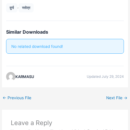
,
दुर्गा
स्तोत्र
Similar Downloads
No related download found!
KARMASU
Updated July 29, 2024
←
Previous File
Next File
→
Leave a Reply