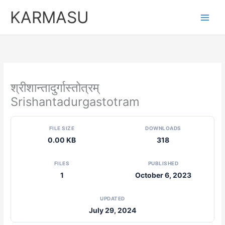
Skip
KARMASU
to
content
श्रीशान्तादुर्गास्तोत्रम्
Srishantadurgastotram
FILE SIZE
DOWNLOADS
0.00 KB
318
FILES
PUBLISHED
1
October 6, 2023
UPDATED
July 29, 2024