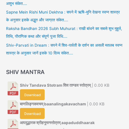
अशुभ संकेत….
Sapne Mein Rishi Muni Dekhna : सपने में ऋषि-मुनि देखना स्वप्न शास्त्र
के अनुसार इसके अद्भुत और जाग्रत संकेत….
Raksha Bandhan 2026 Subh Muhurat : राखी बांधने का सबसे शुभ मुहूर्त,
तिथि, पौराणिक कथा और संपूर्ण पूजा विधि….
Shiv-Parvati in Dream : सपने में शिव-पार्वती के दर्शन का असली मतलब स्वप्न
शास्त्र के अनुसार जानें इसके 10 दिव्य संकेत….
SHIV MANTRA
Shiv Tandava Stotram शिव ताण्डव स्तोत्रम्
| 0.00 KB
Download
बाणलिङ्गकवचम् baanalingakavacham
| 0.00 KB
Download
आपदुद्धारक श्रीहनूमत्स्तोत्रम् aapaduddhaarak