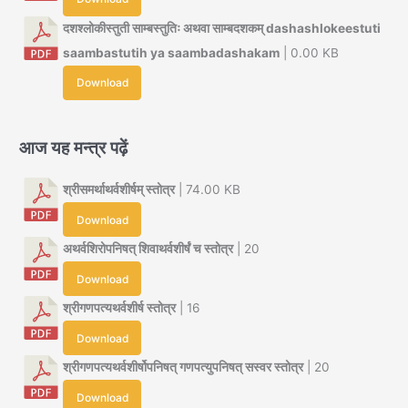
दशश्लोकीस्तुती साम्बस्तुतिः अथवा साम्बदशकम् dashashlokeestuti
saambastutih ya saambadashakam
| 0.00 KB
Download
आज यह मन्त्र पढ़ें
श्रीसमर्थाथर्वशीर्षम् स्तोत्र
| 74.00 KB
Download
अथर्वशिरोपनिषत् शिवाथर्वशीर्षं च स्तोत्र
| 20
Download
श्रीगणपत्यथर्वशीर्ष स्तोत्र
| 16
Download
श्रीगणपत्यथर्वशीर्षोपनिषत् गणपत्युपनिषत् सस्वर स्तोत्र
| 20
Download