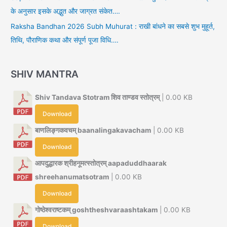
के अनुसार इसके अद्भुत और जाग्रत संकेत….
Raksha Bandhan 2026 Subh Muhurat : राखी बांधने का सबसे शुभ मुहूर्त,
तिथि, पौराणिक कथा और संपूर्ण पूजा विधि….
SHIV MANTRA
Shiv Tandava Stotram शिव ताण्डव स्तोत्रम्
| 0.00 KB
Download
बाणलिङ्गकवचम् baanalingakavacham
| 0.00 KB
Download
आपदुद्धारक श्रीहनूमत्स्तोत्रम् aapaduddhaarak
shreehanumatsotram
| 0.00 KB
Download
गोष्ठेश्वराष्टकम् goshtheshvaraashtakam
| 0.00 KB
Download