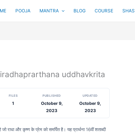
ME
POOJA
MANTRA
BLOG
COURSE
SHAST
ता shriradhaprarthana uddhavkrita
FILES
PUBLISHED
UPDATED
1
October 9,
October 9,
2023
2023
ा है जो राधा और कृष्ण के प्रेम को समर्पित है। यह प्रार्थना 16वीं शताब्दी