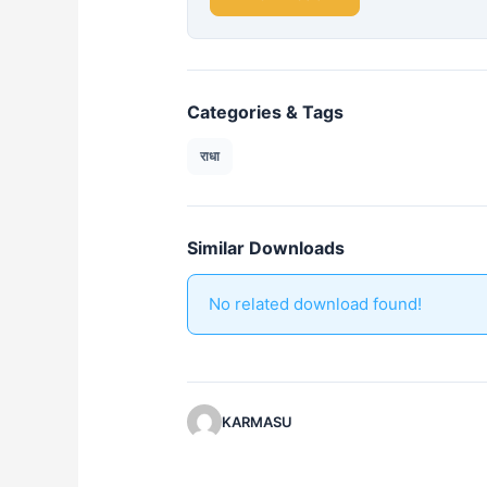
Categories & Tags
राधा
Similar Downloads
No related download found!
KARMASU