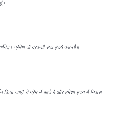
हूं।
र्णयेत्। प्रेमेण तौ द्रवन्तौ सदा हृदये वसन्तौ॥
न किया जाए? वे प्रेम में बहते हैं और हमेशा हृदय में निवास