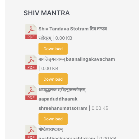
SHIV MANTRA
Shiv Tandava Stotram शिव ताण्डव
स्तोत्रम्
| 0.00 KB
Download
बाणलिङ्गकवचम् baanalingakavacham
| 0.00 KB
Download
आपदुद्धारक श्रीहनूमत्स्तोत्रम्
aapaduddhaarak
shreehanumatsotram
| 0.00 KB
Download
गोष्ठेश्वराष्टकम्
goshtheshvaraashtakam
| 0.00 KB