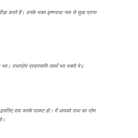
क्रीड़ा करते हैं। उनके भक्त कृष्णराधा नाम से सुख प्राप्त
ा भव। राधाप्रेमं प्रदास्यामि तदर्थं भव भक्तो मे॥
है, इसलिए दया करके प्रकट हो। मैं आपको राधा का प्रेम
नो।