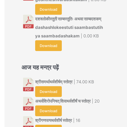
Download
दशश्लोकीस्तुती साम्बस्तुतिः अथवा साम्बदशकम्
dashashlokeestuti saambastutih
ya saambadashakam
| 0.00 KB
Download
आज यह मन्त्र पढ़ें
श्रीसमर्थाथर्वशीर्षम् स्तोत्र
| 74.00 KB
Download
अथर्वशिरोपनिषत् शिवाथर्वशीर्षं च स्तोत्र
| 20
Download
श्रीगणपत्यथर्वशीर्ष स्तोत्र
| 16