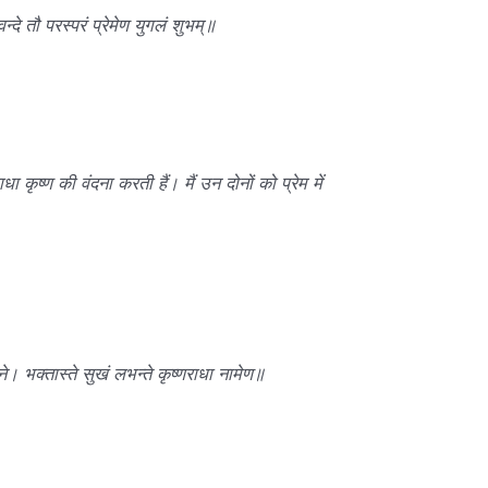
 वन्दे तौ परस्परं प्रेमेण युगलं शुभम्॥
धा कृष्ण की वंदना करती हैं। मैं उन दोनों को प्रेम में
ावने। भक्तास्ते सुखं लभन्ते कृष्णराधा नामेण॥