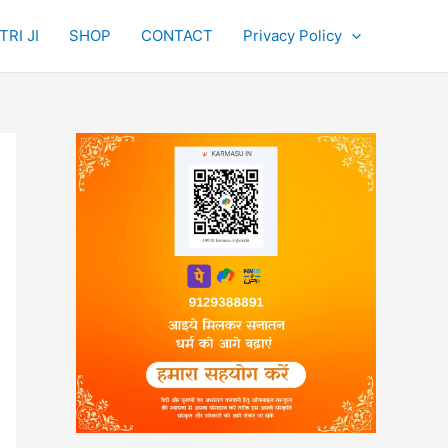
RI JI
SHOP
CONTACT
Privacy Policy