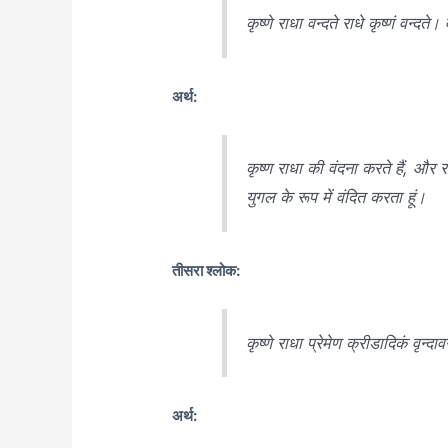
कृष्णे राधा वन्दते राधे कृष्णं वन्दते।
अर्थ:
कृष्ण राधा की वंदना करते हैं, और रा
युगल के रूप में वंदित करता हूं।
तीसरा श्लोक:
कृष्णे राधा प्रेमेण क्रीडादिकं वृन्द
अर्थ: