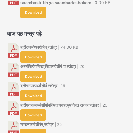
saambastutih ya saambadashakam
| 0.00 KB
Download
आज यह मन्त्र पढ़ें
श्रीसमर्थाथर्वशीर्षम् स्तोत्र
| 74.00 KB
Download
अथर्वशिरोपनिषत् शिवाथर्वशीर्षं च स्तोत्र
| 20
Download
श्रीगणपत्यथर्वशीर्ष स्तोत्र
| 16
Download
श्रीगणपत्यथर्वशीर्षोपनिषत् गणपत्युपनिषत् सस्वर स्तोत्र
| 20
Download
गायत्र्यथर्वशीर्षम् स्तोत्र
| 25