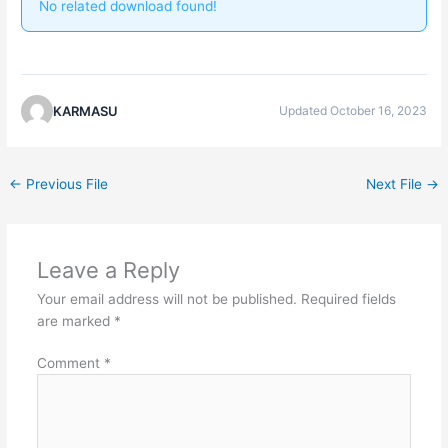
No related download found!
KARMASU
Updated October 16, 2023
←
Previous File
Next File
→
Leave a Reply
Your email address will not be published.
Required fields
are marked
*
Comment
*