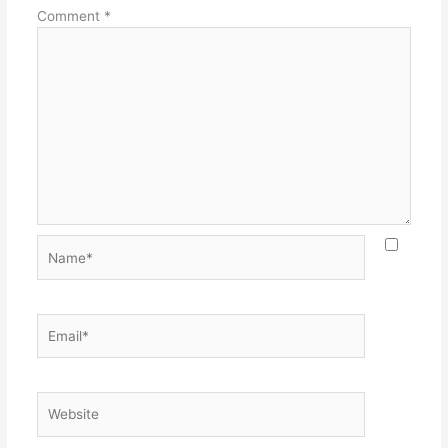
Comment
*
Name*
Email*
Website