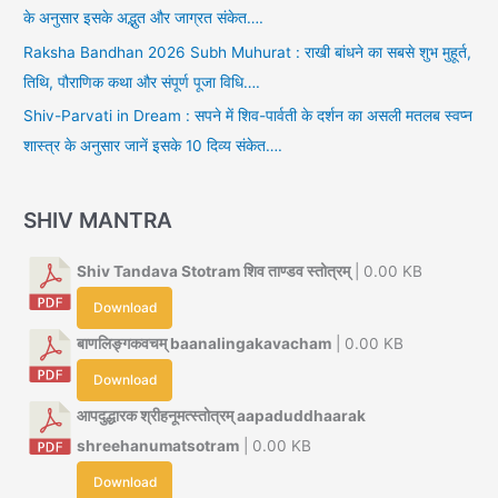
के अनुसार इसके अद्भुत और जाग्रत संकेत….
Raksha Bandhan 2026 Subh Muhurat : राखी बांधने का सबसे शुभ मुहूर्त,
तिथि, पौराणिक कथा और संपूर्ण पूजा विधि….
Shiv-Parvati in Dream : सपने में शिव-पार्वती के दर्शन का असली मतलब स्वप्न
शास्त्र के अनुसार जानें इसके 10 दिव्य संकेत….
SHIV MANTRA
Shiv Tandava Stotram शिव ताण्डव स्तोत्रम्
| 0.00 KB
Download
बाणलिङ्गकवचम् baanalingakavacham
| 0.00 KB
Download
आपदुद्धारक श्रीहनूमत्स्तोत्रम् aapaduddhaarak
shreehanumatsotram
| 0.00 KB
Download