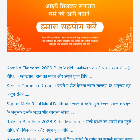
Kamika Ekadashi 2026 Puja Vidhi : कामिका एकादशी पावन व्रत की सही
तिथि, 5 महाउपाय, दान का महत्व और संपूर्ण पूजा विधि….
Seeing Camel in Dream : सपने में ऊंट देखना स्वप्न शास्त्र, के अनुसार शुभ-
अशुभ संकेत….
Sapne Mein Rishi Muni Dekhna : सपने में ऋषि-मुनि देखना स्वप्न शास्त्र
के अनुसार इसके अद्भुत और जाग्रत संकेत….
Raksha Bandhan 2026 Subh Muhurat : राखी बांधने का सबसे शुभ मुहूर्त,
तिथि, पौराणिक कथा और संपूर्ण पूजा विधि….
Shiv-Parvati in Dream : सपने में शिव-पार्वती के दर्शन का असली मतलब स्वप्न