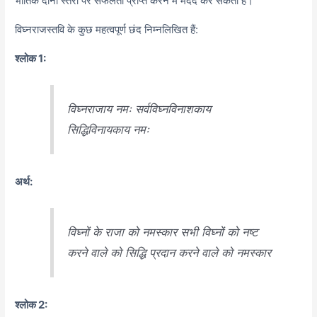
भौतिक दोनों स्तरों पर सफलता प्राप्त करने में मदद कर सकता है।
विघ्नराजस्तवि के कुछ महत्वपूर्ण छंद निम्नलिखित हैं:
श्लोक 1:
विघ्नराजाय नमः सर्वविघ्नविनाशकाय
सिद्धिविनायकाय नमः
अर्थ:
विघ्नों के राजा को नमस्कार सभी विघ्नों को नष्ट
करने वाले को सिद्धि प्रदान करने वाले को नमस्कार
श्लोक 2: