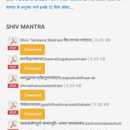
शास्त्र के अनुसार जानें इसके 10 दिव्य संकेत….
SHIV MANTRA
Shiv Tandava Stotram शिव ताण्डव स्तोत्रम्
| 0.00 KB
Download
बाणलिङ्गकवचम् baanalingakavacham
| 0.00 KB
Download
आपदुद्धारक श्रीहनूमत्स्तोत्रम् aapaduddhaarak
shreehanumatsotram
| 0.00 KB
Download
गोष्ठेश्वराष्टकम् goshtheshvaraashtakam
| 0.00 KB
Download
दशश्लोकीस्तुती साम्बस्तुतिः अथवा साम्बदशकम् dashashlokeestuti