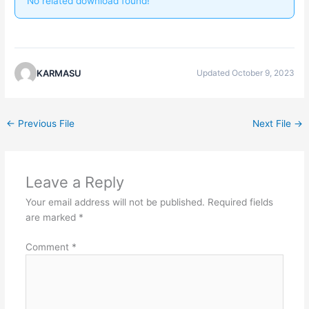
No related download found!
KARMASU
Updated October 9, 2023
←
Previous File
Next File
→
Leave a Reply
Your email address will not be published.
Required fields
are marked
*
Comment
*