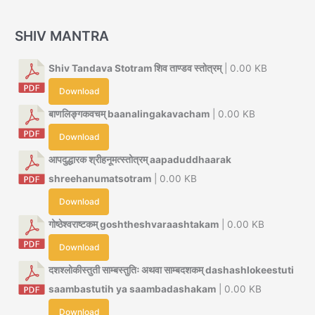
SHIV MANTRA
Shiv Tandava Stotram शिव ताण्डव स्तोत्रम्
| 0.00 KB
Download
बाणलिङ्गकवचम् baanalingakavacham
| 0.00 KB
Download
आपदुद्धारक श्रीहनूमत्स्तोत्रम् aapaduddhaarak
shreehanumatsotram
| 0.00 KB
Download
गोष्ठेश्वराष्टकम् goshtheshvaraashtakam
| 0.00 KB
Download
दशश्लोकीस्तुती साम्बस्तुतिः अथवा साम्बदशकम् dashashlokeestuti
saambastutih ya saambadashakam
| 0.00 KB
Download