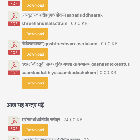
Download
आपदुद्धारक श्रीहनूमत्स्तोत्रम् aapaduddhaarak
shreehanumatsotram
| 0.00 KB
Download
गोष्ठेश्वराष्टकम् goshtheshvaraashtakam
| 0.00 KB
Download
दशश्लोकीस्तुती साम्बस्तुतिः अथवा साम्बदशकम् dashashlokeestuti
saambastutih ya saambadashakam
| 0.00 KB
Download
आज यह मन्त्र पढ़ें
श्रीसमर्थाथर्वशीर्षम् स्तोत्र
| 74.00 KB
Download
अथर्वशिरोपनिषत् शिवाथर्वशीर्षं च स्तोत्र
| 20