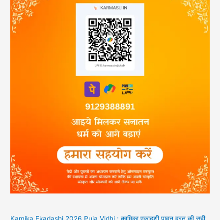
Kamika Ekadashi 2026 Puja Vidhi : कामिका एकादशी पावन व्रत की सही