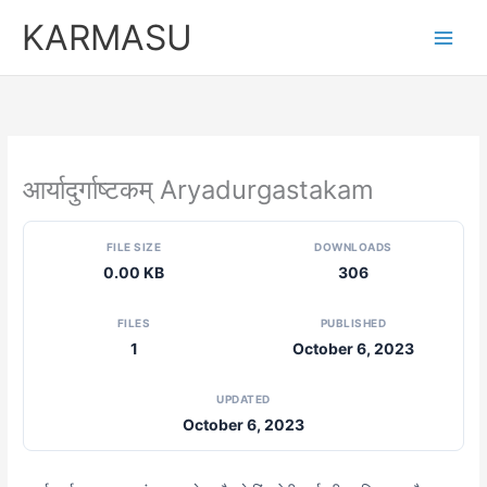
Skip
KARMASU
to
content
आर्यादुर्गाष्टकम् Aryadurgastakam
FILE SIZE
DOWNLOADS
0.00 KB
306
FILES
PUBLISHED
1
October 6, 2023
UPDATED
October 6, 2023