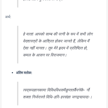
अर्थ:
हे माता! आपको साम्ब की पत्नी के रूप में सभी लोग
वेदशास्त्रों के आश्रित होकर जानते हैं, लेकिन मैं
ऐसा नहीं मानता। तुम मेरे हृदय में प्रतिष्ठित हो,
कमल के आसन पर विराजमान।
अंतिम श्लोक:
त्वद्रूपज्ञानकामा विविधविधसमैकॢप्ततर्कैरनेकै- र्नो
शक्ता निर्जरास्ते विधि-हरि-हरसंज्ञा जगद्वन्द्यपादाः।