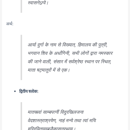
स्वासनेऽग्र्ये।
अर्थ:
आर्या दुर्गा के नाम से विख्यात, हिमालय की पुत्री,
भगवान शिव के अर्धांगिनी, सभी लोगों द्वारा नमस्कार
की जाने वाली, संसार में सर्वश्रेष्ठ स्थान पर स्थित,
माता षट्मातुरों में से एक।
द्वितीय श्लोक:
मातस्त्वां साम्बपत्नीं विदुरखिलजना
वेदशास्त्राश्रयेण, नाहं मन्ये तथा त्वां मयि
हरिदयितामम्बुजैकासनस्थाम्।