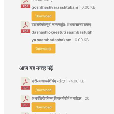
goshtheshvaraashtakam
| 0.00 KB
Download
दशश्लोकीस्तुती साम्बस्तुतिः अथवा साम्बदशकम्
dashashlokeestuti saambastutih
ya saambadashakam
| 0.00 KB
Download
आज यह मन्त्र पढ़ें
श्रीसमर्थाथर्वशीर्षम् स्तोत्र
| 74.00 KB
Download
अथर्वशिरोपनिषत् शिवाथर्वशीर्षं च स्तोत्र
| 20
Download