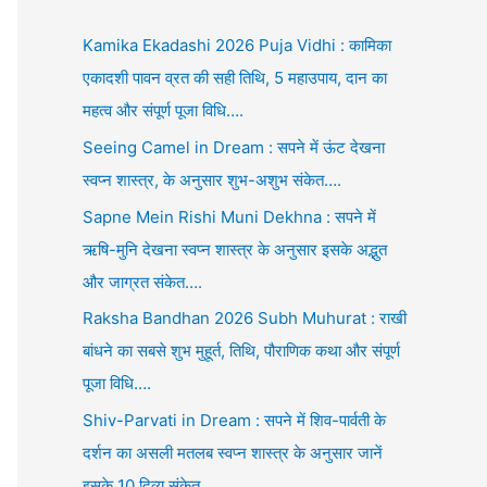
Kamika Ekadashi 2026 Puja Vidhi : कामिका
एकादशी पावन व्रत की सही तिथि, 5 महाउपाय, दान का
महत्व और संपूर्ण पूजा विधि….
Seeing Camel in Dream : सपने में ऊंट देखना
स्वप्न शास्त्र, के अनुसार शुभ-अशुभ संकेत….
Sapne Mein Rishi Muni Dekhna : सपने में
ऋषि-मुनि देखना स्वप्न शास्त्र के अनुसार इसके अद्भुत
और जाग्रत संकेत….
Raksha Bandhan 2026 Subh Muhurat : राखी
बांधने का सबसे शुभ मुहूर्त, तिथि, पौराणिक कथा और संपूर्ण
पूजा विधि….
Shiv-Parvati in Dream : सपने में शिव-पार्वती के
दर्शन का असली मतलब स्वप्न शास्त्र के अनुसार जानें
इसके 10 दिव्य संकेत….