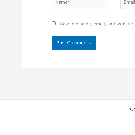
Save my name, email, and website i
C