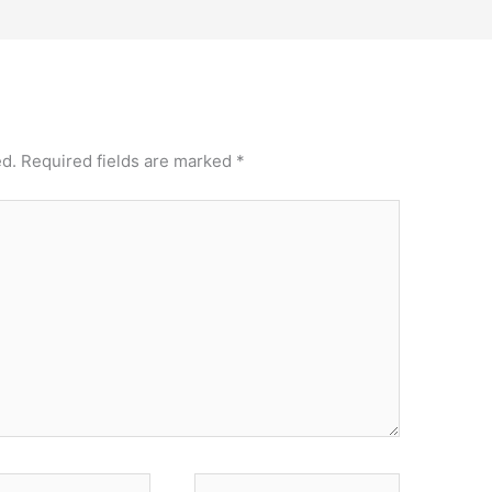
ed.
Required fields are marked
*
Website