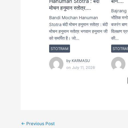
Hanuman Stotra : बंदी
बाण….
मोचन हनुमान स्तोत्र….
Bajrang B
Bandi Mochan Hanuman
भौतिक मनोक
Stotra बंदी मोचन हनुमान स्तोत्र : बंदी
बजरंग बा
मोचन हनुमान स्तोत्र भगवान हनुमान जी
विलक्षण प्र
को समर्पित है। जो…
की…
STOTRAM
STOTRA
by
KARMASU
on
July 11, 2026
←
Previous Post