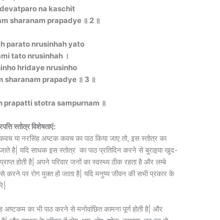
devatparo na kaschit
m sharanam prapadye ॥ 2 ॥
ah parato nrusinhah yato
mi tato nrusinhah ।
inho hridaye nrusinho
 sharanam prapadye ॥ 3 ॥
ngh prapatti stotra sampurnam ॥
ि स्तोत्र विशेषताएं:
ंह कवच या नरसिंह अष्टक कवच का पाठ किया जाए तो, इस स्तोत्र का
 जाते है| यदि साधक इस स्तोत्र का पाठ प्रतिदिन करने से बुराइया खुद-
राप्त होती है| अपने परिवार जनों का स्वस्थ्य ठीक रहता है और लम्बे
 से करने पर रोग मुक्त हो जाता है| यदि मनुष्य जीवन की सभी प्रकार के
रे|
िंह अष्टकम का भी पाठ करने से मनोवांछित कामना पूर्ण होती है| और