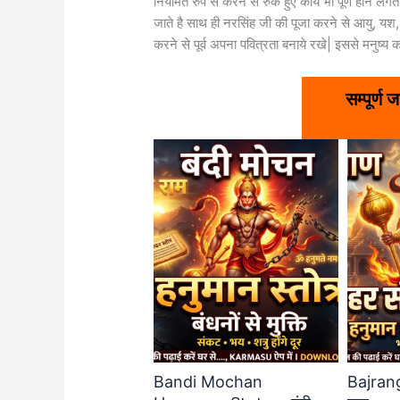
नियमित रुप से करने से रुके हुए कार्य भी पूर्ण होने ल
जाते है साथ ही नरसिंह जी की पूजा करने से आयु, यश, बल,
करने से पूर्व अपना पवित्रता बनाये रखे| इससे मनुष्य क
सम्पूर्ण
Bandi Mochan
Bajrang