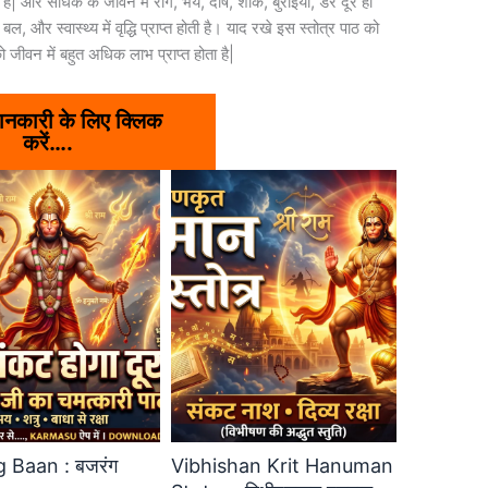
गते है| और साधक के जीवन में रोग, भय, दोष, शोक, बुराइया, डर दूर हो
 और स्वास्थ्य में वृद्धि प्राप्त होती है। याद रखे इस स्तोत्र पाठ को
ो जीवन में बहुत अधिक लाभ प्राप्त होता है|
 जानकारी के लिए क्लिक
करें….
 Baan : बजरंग
Vibhishan Krit Hanuman