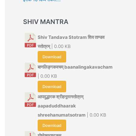
SHIV MANTRA
Shiv Tandava Stotram शिव ताण्डव
स्तोत्रम्
| 0.00 KB
Download
बाणलिङ्गकवचम् baanalingakavacham
| 0.00 KB
Download
आपदुद्धारक श्रीहनूमत्स्तोत्रम्
aapaduddhaarak
shreehanumatsotram
| 0.00 KB
Download
गोष्ठेश्वराष्टकम्