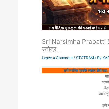
Sri Narsimha Prapatti Sto
स्तोत्र…
Leave a Comment
/
STOTRAM
/ By
KA
श्री नरसिंह प्रपत्ति स्तोत्र हि
मात
भ्रात
विद्य
स्वामी न
इतो न