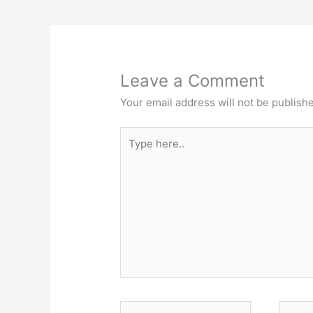
Leave a Comment
Your email address will not be publish
Type
here..
Name*
Email*