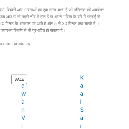
वियों, विचारों और भावनाओं का एक ताना-बाना है जो मस्तिष्क की अवचेतन
 या तो गहरी नींद में होते हैं या अपने भविष्य के बारे में गहराई से
े 120 मिनट के अंतराल पर आते हैं और 5 से 20 मिनट तक चलते हैं,।
स्थ्य स्थिति से भी प्रभावित हो सकता है।
p rated products
S
K
PRODUCT
SALE
a
a
ON
SALE
w
a
a
l
n
S
V
a
i
r