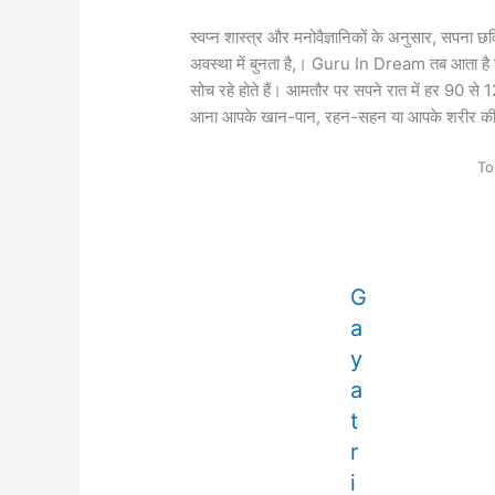
स्वप्न शास्त्र और मनोवैज्ञानिकों के अनुसार, सपना छ
अवस्था में बुनता है,। Guru In Dream तब आता है जब आप
सोच रहे होते हैं। आमतौर पर सपने रात में हर 90 स
आना आपके खान-पान, रहन-सहन या आपके शरीर की स्वा
To
G
a
y
a
t
r
i