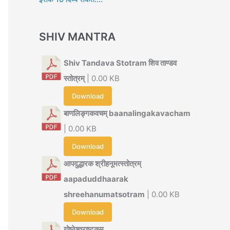
SHIV MANTRA
Shiv Tandava Stotram शिव ताण्डव
स्तोत्रम्
| 0.00 KB
Download
बाणलिङ्गकवचम् baanalingakavacham
| 0.00 KB
Download
आपदुद्धारक श्रीहनूमत्स्तोत्रम्
aapaduddhaarak
shreehanumatsotram
| 0.00 KB
Download
गोष्ठेश्वराष्टकम्