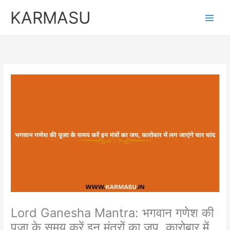
Skip
Original
Curren
KARMASU
to
price
price
content
was:
is:
₹5,100.00.
₹3,100.
Lord Ganesha Mantra: भगवान गणेश की
पूजा के समय करें इन मंत्रों का जप, कारोबार में