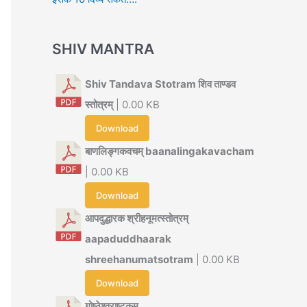
SHIV MANTRA
Shiv Tandava Stotram शिव ताण्डव
स्तोत्रम्
| 0.00 KB
Download
बाणलिङ्गकवचम् baanalingakavacham
| 0.00 KB
Download
आपदुद्धारक श्रीहनूमत्स्तोत्रम्
aapaduddhaarak
shreehanumatsotram
| 0.00 KB
Download
गोष्ठेश्वराष्टकम्