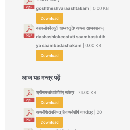
goshtheshvaraashtakam
| 0.00 KB
Download
दशश्लोकीस्तुती साम्बस्तुतिः अथवा साम्बदशकम्
dashashlokeestuti saambastutih
ya saambadashakam
| 0.00 KB
Download
आज यह मन्त्र पढ़ें
श्रीसमर्थाथर्वशीर्षम् स्तोत्र
| 74.00 KB
Download
अथर्वशिरोपनिषत् शिवाथर्वशीर्षं च स्तोत्र
| 20
Download