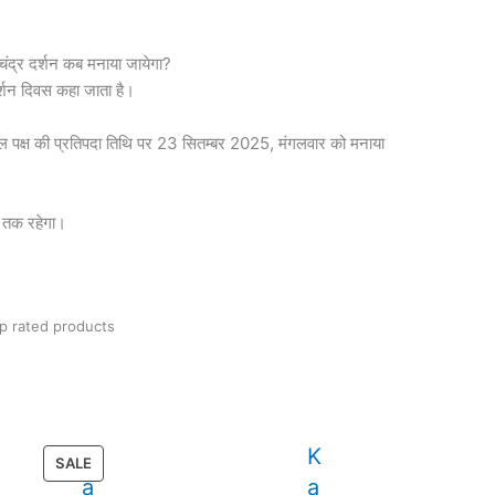
 दर्शन कब मनाया जायेगा?
र्शन दिवस कहा जाता है।
शुक्ल पक्ष की प्रतिपदा तिथि पर 23 सितम्बर 2025, मंगलवार को मनाया
 तक रहेगा।
p rated products
S
K
PRODUCT
SALE
a
a
ON