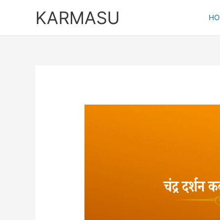
Skip
KARMASU
to
HO
content