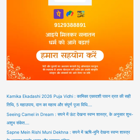
Kamika Ekadashi 2026 Puja Vidhi : कामिका एकादशी पावन व्रत की सही
तिथि, 5 महाउपाय, दान का महत्व और संपूर्ण पूजा विधि….
Seeing Camel in Dream : सपने में ऊंट देखना स्वप्न शास्त्र, के अनुसार शुभ-
अशुभ संकेत….
Sapne Mein Rishi Muni Dekhna : सपने में ऋषि-मुनि देखना स्वप्न शास्त्र