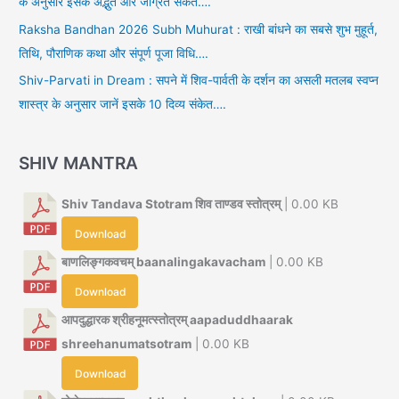
के अनुसार इसके अद्भुत और जाग्रत संकेत….
Raksha Bandhan 2026 Subh Muhurat : राखी बांधने का सबसे शुभ मुहूर्त,
तिथि, पौराणिक कथा और संपूर्ण पूजा विधि….
Shiv-Parvati in Dream : सपने में शिव-पार्वती के दर्शन का असली मतलब स्वप्न
शास्त्र के अनुसार जानें इसके 10 दिव्य संकेत….
SHIV MANTRA
Shiv Tandava Stotram शिव ताण्डव स्तोत्रम्
| 0.00 KB
Download
बाणलिङ्गकवचम् baanalingakavacham
| 0.00 KB
Download
आपदुद्धारक श्रीहनूमत्स्तोत्रम् aapaduddhaarak
shreehanumatsotram
| 0.00 KB
Download