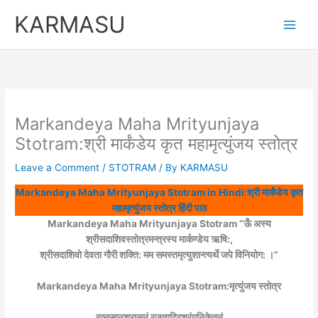
Skip
KARMASU
to
content
Markandeya Maha Mrityunjaya
Stotram:श्री मार्कंडेय कृत महामृत्युंजय स्तोत्र
Leave a Comment
/
STOTRAM
/ By
KARMASU
Markandeya Maha Mrityunjaya Stotram in Hindi:श्री मार्कंडेय कृत
महामृत्युंजय स्तोत्र हिंदी पाठ
Markandeya Maha Mrityunjaya Stotram “ऊँ अस्य
श्रीसदाशिवस्तोत्रमन्त्रस्य मार्कण्डेय ऋषि:,
श्रीसदाशिवो देवता गौरी शक्ति: मम समस्तमृत्युशान्त्यर्थे जपे विनियोग: ।”
Markandeya Maha Mrityunjaya Stotram:मृत्युंजय स्तोत्र
रत्नसानुशरासनं रजताद्रिश्रृंगनिकेतनं