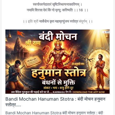
स्वर्गापवर्गदातारं सृष्टिस्थित्यन्तकारिणम् ।
नमामि शिरसा देवं किं नो मृत्यु: करिष्यति ।। 16 ।।
।।
इति श्री
मार्कंडेय कृत महामृत्युंजय स्तोत्र
संपूर्णम्
।।
Bandi Mochan Hanuman Stotra : बंदी मोचन हनुमान
स्तोत्र….
Bandi Mochan Hanuman Stotra बंदी मोचन हनुमान स्तोत्र : बंदी