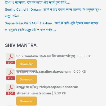
तिथि, 5 महाउपाय, दान का महत्व और संपूर्ण पूजा विधि….
Seeing Camel in Dream : सपने में ऊंट देखना स्वप्न शास्त्र, के अनुसार शुभ-
अशुभ संकेत….
Sapne Mein Rishi Muni Dekhna : सपने में ऋषि-मुनि देखना स्वप्न शास्त्र
के अनुसार इसके अद्भुत और जाग्रत संकेत….
SHIV MANTRA
Shiv Tandava Stotram शिव ताण्डव स्तोत्रम्
| 0.00 KB
Download
बाणलिङ्गकवचम् baanalingakavacham
| 0.00 KB
Download
आपदुद्धारक श्रीहनूमत्स्तोत्रम् aapaduddhaarak
shreehanumatsotram
| 0.00 KB
Download