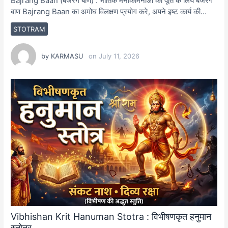
Bajrang Baan (बजरंग बाण) : भौतिक मनोकामनाओं की पूर्ति के लिये बजरंग
बाण Bajrang Baan का अमोघ विलक्षण प्रयोग करे, अपने इष्ट कार्य की…
STOTRAM
by
KARMASU
on
July 11, 2026
Vibhishan Krit Hanuman Stotra : विभीषणकृत हनुमान
स्तोत्र…