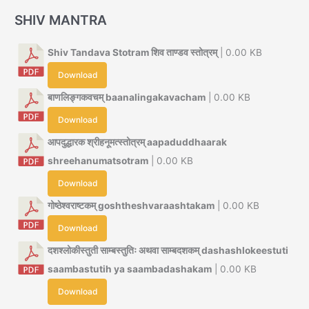
SHIV MANTRA
Shiv Tandava Stotram शिव ताण्डव स्तोत्रम्
| 0.00 KB
Download
बाणलिङ्गकवचम् baanalingakavacham
| 0.00 KB
Download
आपदुद्धारक श्रीहनूमत्स्तोत्रम् aapaduddhaarak
shreehanumatsotram
| 0.00 KB
Download
गोष्ठेश्वराष्टकम् goshtheshvaraashtakam
| 0.00 KB
Download
दशश्लोकीस्तुती साम्बस्तुतिः अथवा साम्बदशकम् dashashlokeestuti
saambastutih ya saambadashakam
| 0.00 KB
Download