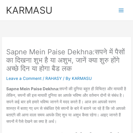
Skip
Original
Curren
KARMASU
to
price
price
content
was:
is:
₹5,100.00.
₹3,100.
Sapne Mein Paise Dekhna:सपने में पैसों
का दिखना शुभ है या अशुभ, जानें क्या शुरु होंगे
अच्छे दिन या होगा बैड लक
Leave a Comment
/
RAHASY
/ By
KARMASU
Sapne Mein Paise Dekhna:
सपनों की दुनिया बहुत ही विचित्र और मायावी है
लेकिन, सपनों की इस मायावी दुनिया का आपके भविष्य और वर्तमान दोनों से संबंध है।
सपने कई बार हमे हमारे भविष्य जानने में मदद करते हैं। आज हम आपको स्वप्न
शास्त्र में बताए गए धन से संबंधित ऐसे सपनों के बारे में बताने जा रहे हैं कि जो आपको
बताएंगे की आना वाला समय आपके लिए शुभ या अशुभ कैसा रहेगा। आइए जानते हैं
सपनों में पैसे देखने का क्या है अर्थ।