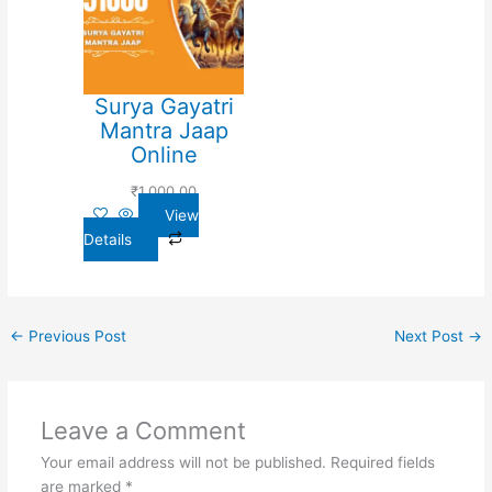
Surya Gayatri
Mantra Jaap
Online
₹
1,000.00
View
Details
←
Previous Post
Next Post
→
Leave a Comment
Your email address will not be published.
Required fields
are marked
*