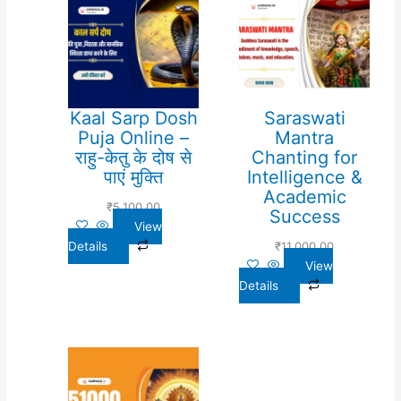
Kaal Sarp Dosh
Saraswati
Puja Online –
Mantra
राहु-केतु के दोष से
Chanting for
पाएं मुक्ति
Intelligence &
Academic
₹
5,100.00
Success
View
Details
₹
11,000.00
View
Details