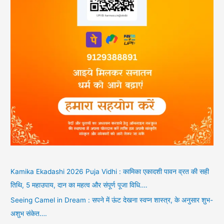
Kamika Ekadashi 2026 Puja Vidhi : कामिका एकादशी पावन व्रत की सही
तिथि, 5 महाउपाय, दान का महत्व और संपूर्ण पूजा विधि….
Seeing Camel in Dream : सपने में ऊंट देखना स्वप्न शास्त्र, के अनुसार शुभ-
अशुभ संकेत….