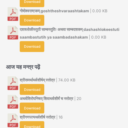
Download
गोष्ठेश्वराष्टकम् goshtheshvaraashtakam
| 0.00 KB
Download
दशश्लोकीस्तुती साम्बस्तुतिः अथवा साम्बदशकम् dashashlokeestuti
saambastutih ya saambadashakam
| 0.00 KB
Download
आज यह मन्त्र पढ़ें
श्रीसमर्थाथर्वशीर्षम् स्तोत्र
| 74.00 KB
Download
अथर्वशिरोपनिषत् शिवाथर्वशीर्षं च स्तोत्र
| 20
Download
श्रीगणपत्यथर्वशीर्ष स्तोत्र
| 16
Download