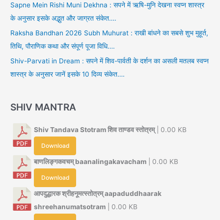
Sapne Mein Rishi Muni Dekhna : सपने में ऋषि-मुनि देखना स्वप्न शास्त्र
के अनुसार इसके अद्भुत और जाग्रत संकेत….
Raksha Bandhan 2026 Subh Muhurat : राखी बांधने का सबसे शुभ मुहूर्त,
तिथि, पौराणिक कथा और संपूर्ण पूजा विधि….
Shiv-Parvati in Dream : सपने में शिव-पार्वती के दर्शन का असली मतलब स्वप्न
शास्त्र के अनुसार जानें इसके 10 दिव्य संकेत….
SHIV MANTRA
Shiv Tandava Stotram शिव ताण्डव स्तोत्रम्
| 0.00 KB
Download
बाणलिङ्गकवचम् baanalingakavacham
| 0.00 KB
Download
आपदुद्धारक श्रीहनूमत्स्तोत्रम् aapaduddhaarak
shreehanumatsotram
| 0.00 KB