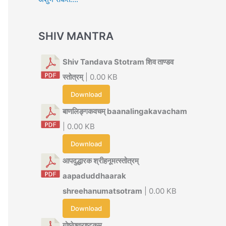
SHIV MANTRA
Shiv Tandava Stotram शिव ताण्डव
स्तोत्रम्
| 0.00 KB
Download
बाणलिङ्गकवचम् baanalingakavacham
| 0.00 KB
Download
आपदुद्धारक श्रीहनूमत्स्तोत्रम्
aapaduddhaarak
shreehanumatsotram
| 0.00 KB
Download
गोष्ठेश्वराष्टकम्