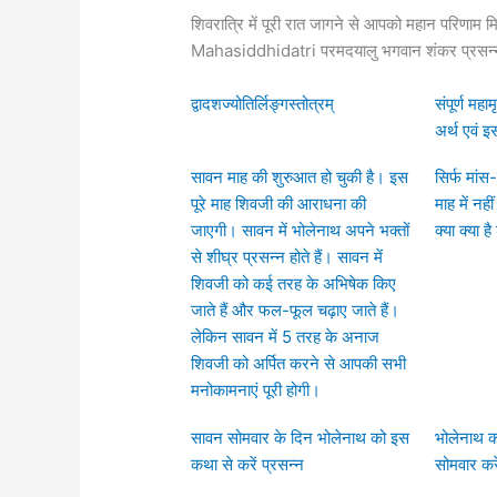
शिवरात्रि में पूरी रात जागने से आपको महान परि
Mahasiddhidatri परमदयालु भगवान शंकर प्रसन्न होत
द्वादशज्योतिर्लिङ्गस्तोत्रम्
संपूर्ण महा
अर्थ एवं इ
सावन माह की शुरुआत हो चुकी है। इस
सिर्फ मांस
पूरे माह शिवजी की आराधना की
माह में नही
जाएगी। सावन में भोलेनाथ अपने भक्तों
क्या क्या ह
से शीघ्र प्रसन्न होते हैं। सावन में
शिवजी को कई तरह के अभिषेक किए
जाते हैं और फल-फूल चढ़ाए जाते हैं।
लेकिन सावन में 5 तरह के अनाज
शिवजी को अर्पित करने से आपकी सभी
मनोकामनाएं पूरी होगी।
सावन सोमवार के दिन भोलेनाथ को इस
भोलेनाथ क
कथा से करें प्रसन्‍न
सोमवार करे