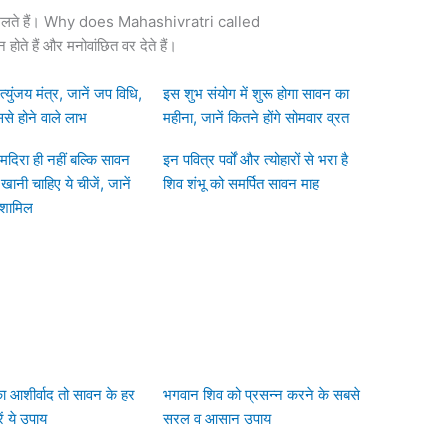
णाम मिलते हैं। Why does Mahashivratri called
े हैं और मनोवांछित वर देते हैं।
मृत्युंजय मंत्र, जानें जप विधि,
इस शुभ संयोग में शुरू होगा सावन का
ससे होने वाले लाभ
महीना, जानें कितने होंगे सोमवार व्रत
-मदिरा ही नहीं बल्कि सावन
इन पवित्र पर्वों और त्योहारों से भरा है
ं खानी चाहिए ये चीजें, जानें
शिव शंभू को समर्पित सावन माह
ै शामिल
ा आशीर्वाद तो सावन के हर
भगवान शिव को प्रसन्न करने के सबसे
ं ये उपाय
सरल व आसान उपाय