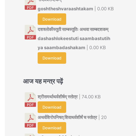
goshtheshvaraashtakam
| 0.00 KB
Download
दशश्लोकीस्तुती साम्बस्तुतिः अथवा साम्बदशकम्
dashashlokeestuti saambastutih
ya saambadashakam
| 0.00 KB
Download
आज यह मन्त्र पढ़ें
श्रीसमर्थाथर्वशीर्षम् स्तोत्र
| 74.00 KB
Download
अथर्वशिरोपनिषत् शिवाथर्वशीर्षं च स्तोत्र
| 20
Download