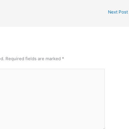
Next Post
ed.
Required fields are marked
*