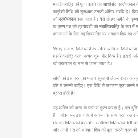
महाशिवरात्रि की पूजा करने का आशीर्वाद प्रदोषकाल 
चतुर्दशी तिथि की शुरुआत उनकी अंतिम अवधि है। किस
को
प्रदोषकाल
कहा जाता है। वैसे तो हर महीने के कृष्
के कृष्ण पक्ष की त्रयोदशी को
महाशिवरात्रि
के रूप मे
कामनाओं के लिए महाशिवरात्रि पर भगवान शिव का अभ
Why does Mahashivratri called Mahasid
महाशिवरात्रि व्रत अत्यंत शुभ और दिव्य है। इससे अनित
को
व्रतराज
के नाम से जाना जाता है।
लोगों को इस व्रत का पालन सुबह से लेकर रात तक त
घंटे में करनी चाहिए। इस विधि से जागरण पूजा करने स
प्राप्त होती है।
यह व्यक्ति को जन्म के पापों से मुक्त करता है। इस दुनि
है। जीवन भर इस विधि में आस्था के साथ व्रत रखन
does Mahashivratri called Mahasiddhidatri जो 
और आधी रात को भगवान शिव की पूजा करके व्रत को प