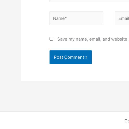
Name*
Email*
Save my name, email, and website i
C