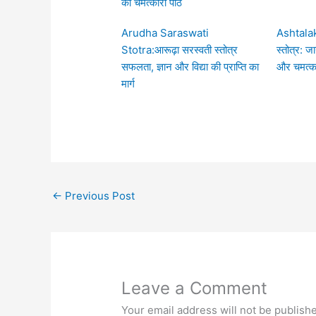
का चमत्कारी पाठ
Arudha Saraswati
Ashtalak
Stotra:आरूढ़ा सरस्वती स्तोत्र
स्तोत्र: ज
सफलता, ज्ञान और विद्या की प्राप्ति का
और चमत्क
मार्ग
←
Previous Post
Leave a Comment
Your email address will not be publish