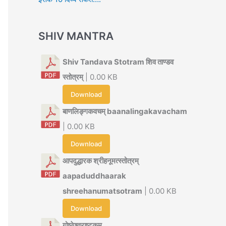
SHIV MANTRA
Shiv Tandava Stotram शिव ताण्डव
स्तोत्रम्
| 0.00 KB
Download
बाणलिङ्गकवचम् baanalingakavacham
| 0.00 KB
Download
आपदुद्धारक श्रीहनूमत्स्तोत्रम्
aapaduddhaarak
shreehanumatsotram
| 0.00 KB
Download
गोष्ठेश्वराष्टकम्