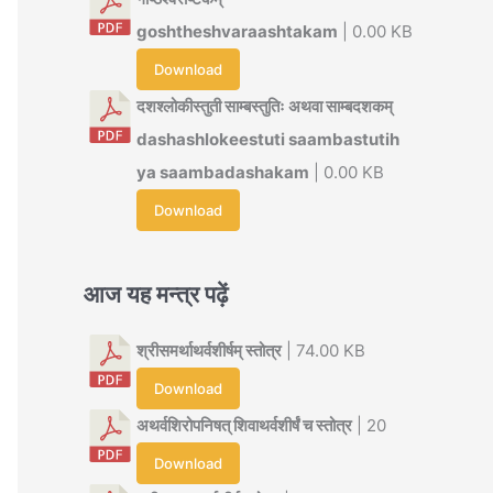
goshtheshvaraashtakam
| 0.00 KB
Download
दशश्लोकीस्तुती साम्बस्तुतिः अथवा साम्बदशकम्
dashashlokeestuti saambastutih
ya saambadashakam
| 0.00 KB
Download
आज यह मन्त्र पढ़ें
श्रीसमर्थाथर्वशीर्षम् स्तोत्र
| 74.00 KB
Download
अथर्वशिरोपनिषत् शिवाथर्वशीर्षं च स्तोत्र
| 20
Download