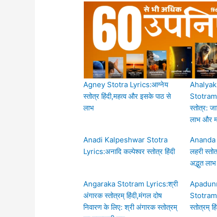
Agney Stotra Lyrics:आग्नेय
Ahalyak
स्तोत्र हिंदी,महत्व और इसके पाठ से
Stotram:अ
लाभ
स्तोत्र: ज
लाभ और मह
Anadi Kalpeshwar Stotra
Ananda 
Lyrics:अनादि कल्पेश्वर स्तोत्र हिंदी
लहरी स्तोत
अद्भुत ला
Angaraka Stotram Lyrics:श्री
Apadun
अंगारक स्तोत्रम् हिंदी,मंगल दोष
Stotram L
निवारण के लिए: श्री अंगारक स्तोत्रम्
स्तोत्रम् हि