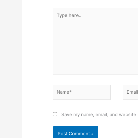
Type
here..
Name*
Email*
Save my name, email, and website i