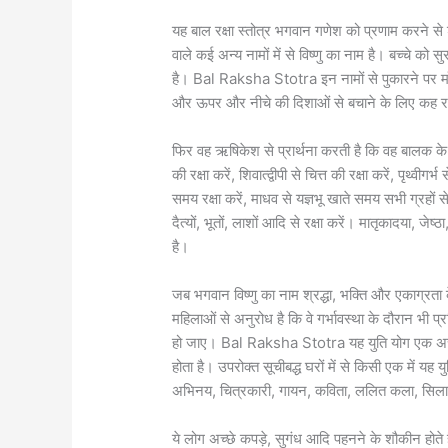
यह बाल रक्षा स्तोत्र भगवान गणेश को प्रणाम करने से श
वाले कई अन्य नामों में से विष्णु का नाम है। बच्चे को स
है। Bal Raksha Stotra इन नामों से पुकारने पर माँ बच
और ऊपर और नीचे की दिशाओं से बचाने के लिए कह र
फिर वह ऋषिकेश से प्रार्थना करती है कि वह बालक के सभी
की रक्षा करें, शिवात्द्वीपी से चित्त की रक्षा करें, पृथ्वीगर
समय रक्षा करें, माधव से यज्ञभू खाते समय सभी ग्रहों से र
दैत्यों, भूतों, लाशों आदि से रक्षा करें। मातृकादया, जेष
है।
जब भगवान विष्णु का नाम श्रद्धा, भक्ति और एकाग्रता 
महिलाओं से अनुरोध है कि वे गर्भावस्था के दौरान भी प
हो जाए। Bal Raksha Stotra यह युति योग एक अच्छा
होता है। उपरोक्त सूचीबद्ध घरों में से किसी एक में यह
अभिनय, चित्रकारी, गायन, कविता, ललित कला, सिलाई औ
ये लोग अच्छे कपड़े, सुगंध आदि पहनने के शौकीन होते हैं