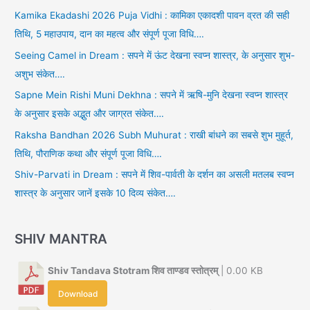
Kamika Ekadashi 2026 Puja Vidhi : कामिका एकादशी पावन व्रत की सही
तिथि, 5 महाउपाय, दान का महत्व और संपूर्ण पूजा विधि….
Seeing Camel in Dream : सपने में ऊंट देखना स्वप्न शास्त्र, के अनुसार शुभ-
अशुभ संकेत….
Sapne Mein Rishi Muni Dekhna : सपने में ऋषि-मुनि देखना स्वप्न शास्त्र
के अनुसार इसके अद्भुत और जाग्रत संकेत….
Raksha Bandhan 2026 Subh Muhurat : राखी बांधने का सबसे शुभ मुहूर्त,
तिथि, पौराणिक कथा और संपूर्ण पूजा विधि….
Shiv-Parvati in Dream : सपने में शिव-पार्वती के दर्शन का असली मतलब स्वप्न
शास्त्र के अनुसार जानें इसके 10 दिव्य संकेत….
SHIV MANTRA
Shiv Tandava Stotram शिव ताण्डव स्तोत्रम्
| 0.00 KB
Download