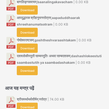
बाणलिङ्गकवचम् baanalingakavacham
| 0.00 KB
Download
आपदुद्धारक श्रीहनूमत्स्तोत्रम् aapaduddhaarak
shreehanumatsotram
| 0.00 KB
Download
गोष्ठेश्वराष्टकम् goshtheshvaraashtakam
| 0.00 KB
Download
दशश्लोकीस्तुती साम्बस्तुतिः अथवा साम्बदशकम् dashashlokeestuti
saambastutih ya saambadashakam
| 0.00 KB
Download
आज यह मन्त्र पढ़ें
श्रीसमर्थाथर्वशीर्षम् स्तोत्र
| 74.00 KB
Download